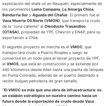
explotación del shale oil en Neuquén, especialmente de
los yacimientos
Loma Campana
,
La Amarga Chica
,
Bandurria Sur
y
Aguada del Chañar
. El primero fue el
Vaca Muerta Oil Norte (VMON)
, que transporta crudo
de la “zona caliente” al
Oleoducto Trasandino
(OTASA)
, propiedad de YPF, Chevron y ENAP, para su
exportación a Chile.
El segundo proyecto en marcha es el
VMOC
, que
transportará crudo a Puerto Rosales y luego se
convertirá en un nodo para el tercer proyecto de YPF,
el
VMOS
, que está en construcción y se extiende por
440 kilómetros desde Allen hasta una planta de tanques
en Punta Colorada, además de un puerto destinado a
recibir buques petroleros de gran tamaño.
“El VMOC es más que una obra de infraestructura: es
un eslabón estratégico en nuestro camino hacia un
futuro donde la exportación de crudo desde Vaca