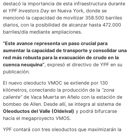
destacó la importancia de esta infraestructura durante
el
YPF Investors Day
en Nueva York, donde se
mencionó la capacidad de movilizar 358.500 barriles
diarios, con la posibilidad de alcanzar hasta 472.000
barriles/día mediante ampliaciones.
“Este avance representa un paso crucial para
aumentar la capacidad de transporte y consolidar una
red más robusta para la evacuación de crudo en la
cuenca neuquina”
, expresó el directivo de YPF en su
publicación.
El nuevo oleoducto VMOC se extiende por 130
kilómetros, conectando la producción de la
“zona
caliente”
de Vaca Muerta en Añelo con la estación de
bombeo de Allen. Desde allí, se integra al sistema de
Oleoductos del Valle (Oldelval)
y podrá bifurcarse
hacia el megaproyecto VMOS.
YPF contará con tres oleoductos que maximizarán la