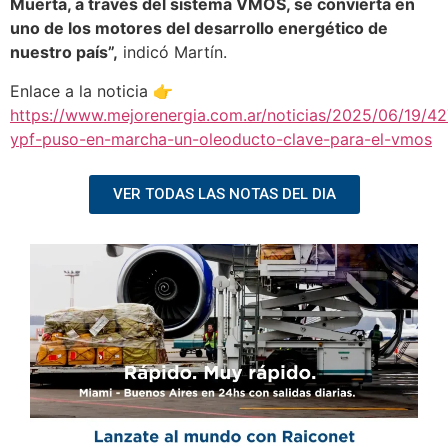
Muerta, a través del sistema VMOS, se convierta en
uno de los motores del desarrollo energético de
nuestro país”,
indicó Martín.
Enlace a la noticia 👉
https://www.mejorenergia.com.ar/noticias/2025/06/19/4
ypf-puso-en-marcha-un-oleoducto-clave-para-el-vmos
VER TODAS LAS NOTAS DEL DIA