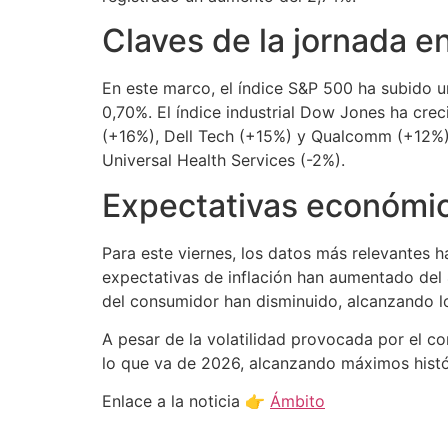
Claves de la jornada en
En este marco, el índice S&P 500 ha subido 
0,70%. El índice industrial Dow Jones ha cre
(+16%), Dell Tech (+15%) y Qualcomm (+12%).
Universal Health Services (-2%).
Expectativas económi
Para este viernes, los datos más relevantes h
expectativas de inflación han aumentado del 
del consumidor han disminuido, alcanzando lo
A pesar de la volatilidad provocada por el co
lo que va de 2026, alcanzando máximos histó
Enlace a la noticia 👉
Ámbito