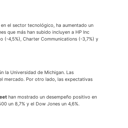
 en el sector tecnológico, ha aumentado un
ones que más han subido incluyen a HP Inc
wo (-4,5%), Charter Communications (-3,7%) y
ún la Universidad de Michigan. Las
el mercado. Por otro lado, las expectativas
reet
han mostrado un desempeño positivo en
 500 un 8,7% y el Dow Jones un 4,6%.