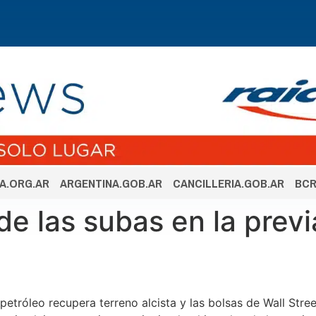
A.ORG.AR
ARGENTINA.GOB.AR
CANCILLERIA.GOB.AR
BCR
de las subas en la previ
 petróleo recupera terreno alcista y las bolsas de Wall Stre