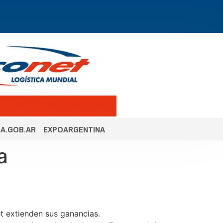
A.GOB.AR
EXPOARGENTINA
a
et extienden sus ganancias.