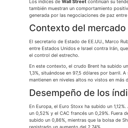
Los índices de
Wall Street
continúan su tenden
también muestran un comportamiento positivo
generada por las negociaciones de paz entre 
Contexto del mercado
El secretario de Estado de EE.UU., Marco Rub
entre Estados Unidos e Israel contra Irán, qu
el control del estrecho.
En este contexto, el crudo Brent ha subido u
1,3%, situándose en 97,5 dólares por barril. 
mantienen en niveles altos no vistos en más 
Desempeño de los índ
En Europa, el Euro Stoxx ha subido un 1,12%.
un 0,52% y el CAC francés un 0,29%. Fuera d
subido un 0,86%, mientras que la bolsa de S
registrado un aumento del 2,74%.