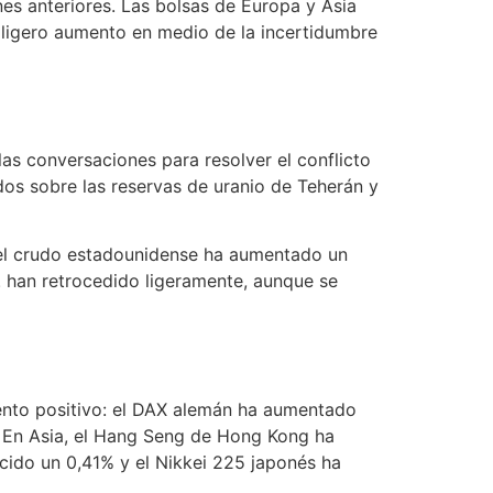
nes anteriores. Las bolsas de Europa y Asia
 ligero aumento en medio de la incertidumbre
as conversaciones para resolver el conflicto
rdos sobre las reservas de uranio de Teherán y
e el crudo estadounidense ha aumentado un
U. han retrocedido ligeramente, aunque se
iento positivo: el DAX alemán ha aumentado
. En Asia, el Hang Seng de Hong Kong ha
cido un 0,41% y el Nikkei 225 japonés ha