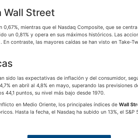
 Wall Street
un 0,67%, mientras que el Nasdaq Composite, que se centra
cido un 0,81% y opera en sus máximos históricos. Las acci
 En contraste, las mayores caídas se han visto en Take-T
cas
an sido las expectativas de inflación y del consumidor, seg
4,7% en abril al 4,8% en mayo, superando las previsiones d
s 44,1 puntos, su nivel más bajo desde 1970.
nflicto en Medio Oriente, los principales índices de
Wall St
ricos. Hasta la fecha, el Nasdaq ha subido un 13%, el S&P