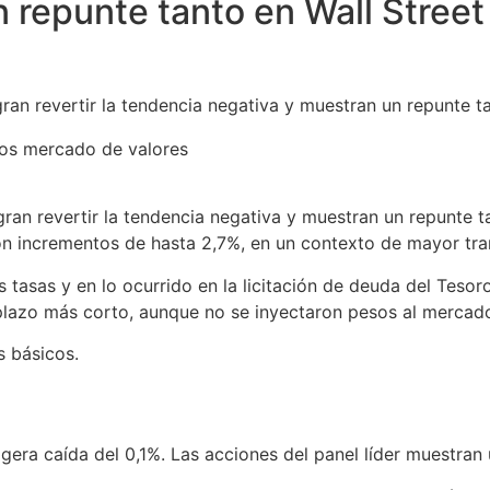
n repunte tanto en Wall Stree
ran revertir la tendencia negativa y muestran un repunte t
ran revertir la tendencia negativa y muestran un repunte 
n incrementos de hasta 2,7%, en un contexto de mayor tran
las tasas y en lo ocurrido en la licitación de deuda del Tes
plazo más corto, aunque no se inyectaron pesos al mercad
 básicos.
igera caída del 0,1%. Las acciones del panel líder muestra