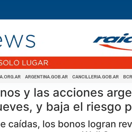
A.ORG.AR
ARGENTINA.GOB.AR
CANCILLERIA.GOB.AR
BCR
bonos y las acciones arg
ueves, y baja el riesgo p
 caídas, los bonos logran rev