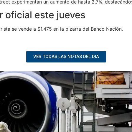
Street experimentan un aumento de hasta 2,7%, destacándos
r oficial este jueves
orista se vende a $1.475 en la pizarra del Banco Nación.
VER TODAS LAS NOTAS DEL DIA