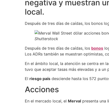
negativa y muestran u
local.
Después de tres días de caídas, los bonos log
Shutterstock
Después de tres días de caídas, los
bonos
log
Los ADRs también se muestran optimistas, co
En el ámbito local, la atención se centra en 
tuvo que aceptar tasas más elevadas y a un 
El
riesgo país
desciende hasta los 572 puntos
Acciones
En el mercado local, el
Merval
presenta una l