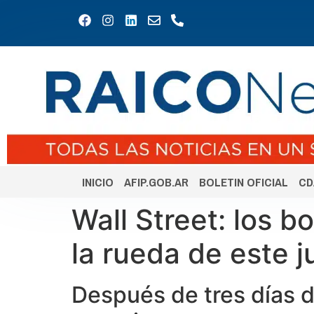
INICIO
AFIP.GOB.AR
BOLETIN OFICIAL
CD
Wall Street: los 
la rueda de este j
Después de tres días de