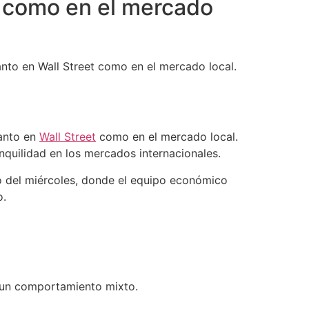
t como en el mercado
anto en Wall Street como en el mercado local.
tanto en
Wall Street
como en el mercado local.
quilidad en los mercados internacionales.
oro del miércoles, donde el equipo económico
o.
n un comportamiento mixto.