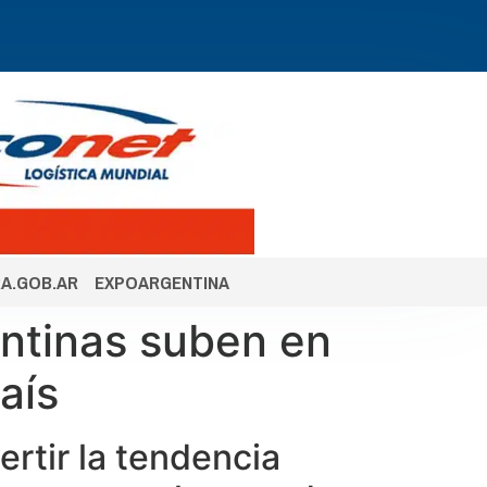
A.GOB.AR
EXPOARGENTINA
entinas suben en
aís
ertir la tendencia