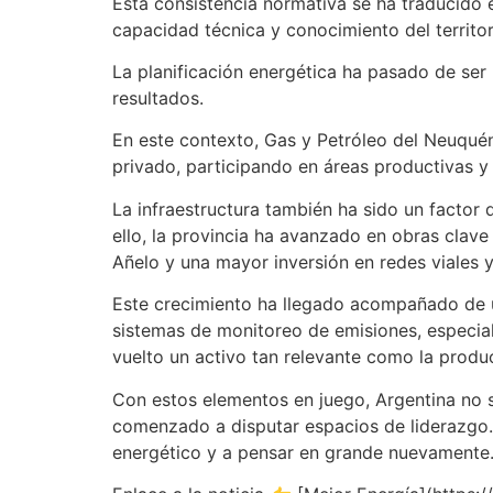
Esta consistencia normativa se ha traducido 
capacidad técnica y conocimiento del territor
La planificación energética ha pasado de ser
resultados.
En este contexto, Gas y Petróleo del Neuqué
privado, participando en áreas productivas y
La infraestructura también ha sido un factor 
ello, la provincia ha avanzado en obras cla
Añelo y una mayor inversión en redes viales y
Este crecimiento ha llegado acompañado de
sistemas de monitoreo de emisiones, especial
vuelto un activo tan relevante como la produ
Con estos elementos en juego, Argentina no s
comenzado a disputar espacios de liderazgo.
energético y a pensar en grande nuevamente