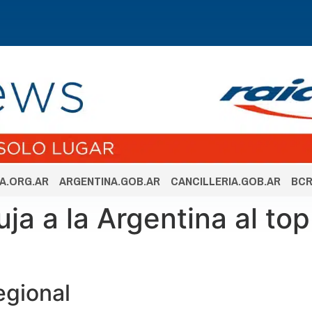
A.ORG.AR
ARGENTINA.GOB.AR
CANCILLERIA.GOB.AR
BCR
a a la Argentina al top
egional