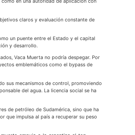
sí como en una autoridad de aplicación con
bjetivos claros y evaluación constante de
o un puente entre el Estado y el capital
ón y desarrollo.
ecuados, Vaca Muerta no podría despegar. Por
proyectos emblemáticos como el bypass de
ido sus mecanismos de control, promoviendo
onsable del agua. La licencia social se ha
ores de petróleo de Sudamérica, sino que ha
r que impulsa al país a recuperar su peso