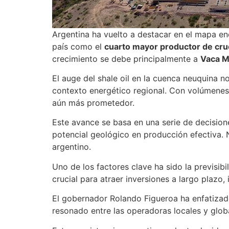
Argentina ha vuelto a destacar en el mapa en
país como el
cuarto mayor productor de cr
crecimiento se debe principalmente a
Vaca M
El auge del shale oil en la cuenca neuquina 
contexto energético regional. Con volúmenes
aún más prometedor.
Este avance se basa en una serie de decisione
potencial geológico en producción efectiva. 
argentino.
Uno de los factores clave ha sido la previsibi
crucial para atraer inversiones a largo plazo
El gobernador Rolando Figueroa ha enfatizado
resonado entre las operadoras locales y glob