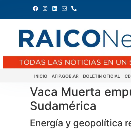
INICIO
AFIP.GOB.AR
BOLETIN OFICIAL
CD
Vaca Muerta empuj
Sudamérica
Energía y geopolítica r