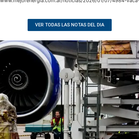
s://www.mejorenergia.com.ar/noticias/2026/01/07/4984-vaca
VER TODAS LAS NOTAS DEL DIA