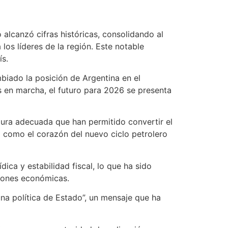
alcanzó cifras históricas, consolidando al
os líderes de la región. Este notable
ís.
biado la posición de Argentina en el
 en marcha, el futuro para 2026 se presenta
ctura adecuada que han permitido convertir el
o como el corazón del nuevo ciclo petrolero
ica y estabilidad fiscal, lo que ha sido
ciones económicas.
na política de Estado”, un mensaje que ha