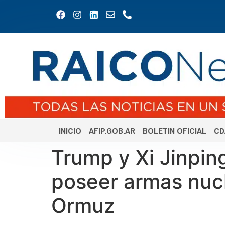
INICIO
AFIP.GOB.AR
BOLETIN OFICIAL
CD
Trump y Xi Jinpin
poseer armas nucl
Ormuz