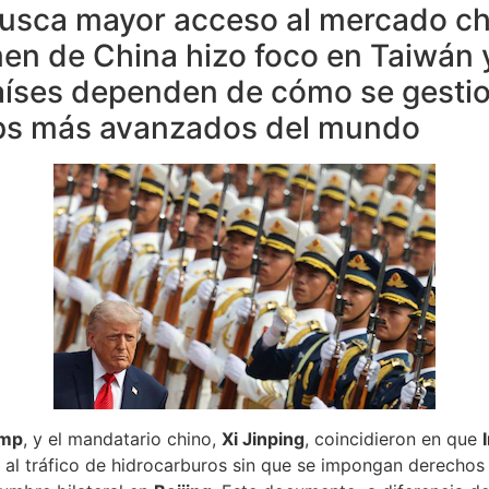
busca mayor acceso al mercado ch
en de China hizo foco en Taiwán y
íses dependen de cómo se gestione
ips más avanzados del mundo
ump
, y el mandatario chino,
Xi Jinping
, coincidieron en que
al tráfico de hidrocarburos sin que se impongan derecho