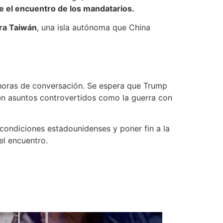
te el encuentro de los mandatarios.
ra Taiwán
, una isla autónoma que China
horas de conversación. Se espera que Trump
 en asuntos controvertidos como la guerra con
 condiciones estadounidenses y poner fin a la
el encuentro.