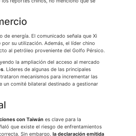
e los reportes chinos, no mencionó que se
mercio
o de energía. El comunicado señala que Xi
por su utilización. Además, el líder chino
to al petróleo proveniente del Golfo Pérsico.
luyendo la ampliación del acceso al mercado
os
. Líderes de algunas de las principales
 trataron mecanismos para incrementar las
 un comité bilateral destinado a gestionar
al
aciones con Taiwán
es clave para la
ñaló que existe el riesgo de enfrentamientos
 correcta. Sin embargo,
la declaración emitida