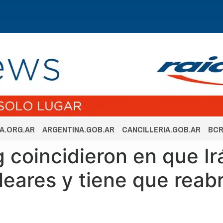
A.ORG.AR
ARGENTINA.GOB.AR
CANCILLERIA.GOB.AR
BCR
g coincidieron en que I
eares y tiene que reabr