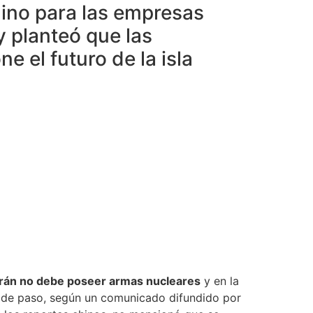
ino para las empresas
 planteó que las
 el futuro de la isla
Irán no debe poseer armas nucleares
y en la
s de paso, según un comunicado difundido por