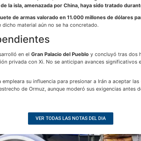
de la isla, amenazada por China, haya sido tratado duran
uete de armas valorado en 11.000 millones de dólares pa
e dicho material aún no se ha concretado.
pendientes
sarrolló en el
Gran Palacio del Pueblo
y concluyó tras dos 
ón privada con Xi. No se anticipan avances significativos
empleara su influencia para presionar a Irán a aceptar las
o estrecho de Ormuz, aunque moderó sus exigencias antes d
VER TODAS LAS NOTAS DEL DIA