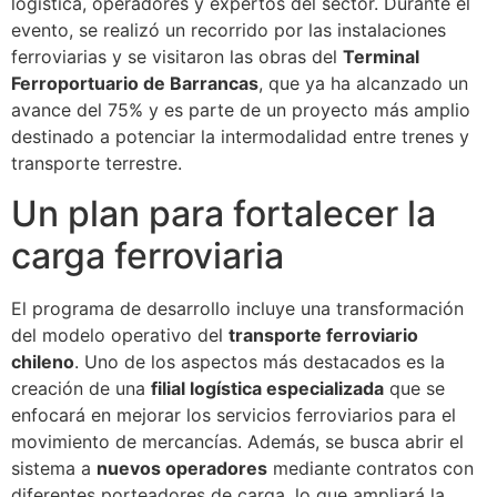
logística, operadores y expertos del sector. Durante el
evento, se realizó un recorrido por las instalaciones
ferroviarias y se visitaron las obras del
Terminal
Ferroportuario de Barrancas
, que ya ha alcanzado un
avance del 75% y es parte de un proyecto más amplio
destinado a potenciar la intermodalidad entre trenes y
transporte terrestre.
Un plan para fortalecer la
carga ferroviaria
El programa de desarrollo incluye una transformación
del modelo operativo del
transporte ferroviario
chileno
. Uno de los aspectos más destacados es la
creación de una
filial logística especializada
que se
enfocará en mejorar los servicios ferroviarios para el
movimiento de mercancías. Además, se busca abrir el
sistema a
nuevos operadores
mediante contratos con
diferentes porteadores de carga, lo que ampliará la