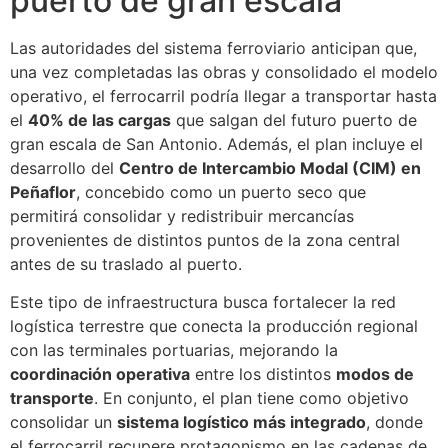
puerto de gran escala
Las autoridades del sistema ferroviario anticipan que,
una vez completadas las obras y consolidado el modelo
operativo, el ferrocarril podría llegar a transportar hasta
el
40% de las cargas
que salgan del futuro puerto de
gran escala de San Antonio. Además, el plan incluye el
desarrollo del
Centro de Intercambio Modal (CIM) en
Peñaflor
, concebido como un puerto seco que
permitirá consolidar y redistribuir mercancías
provenientes de distintos puntos de la zona central
antes de su traslado al puerto.
Este tipo de infraestructura busca fortalecer la red
logística terrestre que conecta la producción regional
con las terminales portuarias, mejorando la
coordinación operativa
entre los distintos
modos de
transporte
. En conjunto, el plan tiene como objetivo
consolidar un
sistema logístico más integrado
, donde
el ferrocarril recupere protagonismo en las cadenas de