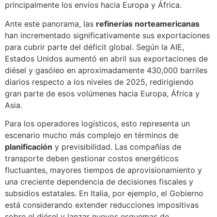
principalmente los envíos hacia Europa y África.
Ante este panorama, las
refinerías norteamericanas
han incrementado significativamente sus exportaciones
para cubrir parte del déficit global. Según la AIE,
Estados Unidos aumentó en abril sus exportaciones de
diésel y gasóleo en aproximadamente 430,000 barriles
diarios respecto a los niveles de 2025, redirigiendo
gran parte de esos volúmenes hacia Europa, África y
Asia.
Para los operadores logísticos, esto representa un
escenario mucho más complejo en términos de
planificación
y previsibilidad. Las compañías de
transporte deben gestionar costos energéticos
fluctuantes, mayores tiempos de aprovisionamiento y
una creciente dependencia de decisiones fiscales y
subsidios estatales. En Italia, por ejemplo, el Gobierno
está considerando extender reducciones impositivas
sobre el diésel y lanzar nuevos esquemas de