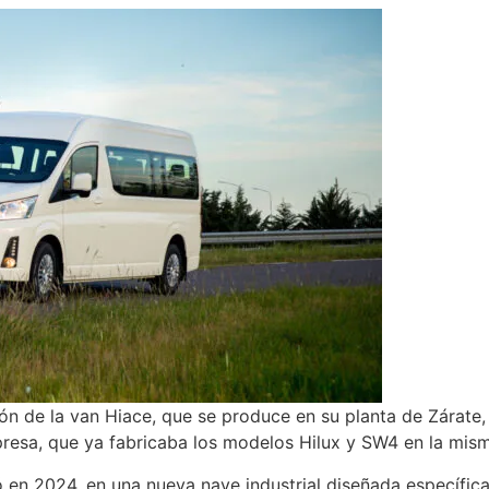
 de la van Hiace, que se produce en su planta de Zárate, 
mpresa, que ya fabricaba los modelos Hilux y SW4 en la mism
ó en 2024, en una nueva nave industrial diseñada específi