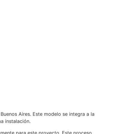
Buenos Aires. Este modelo se integra a la
a instalación.
camente para este proyecto. Este proceso