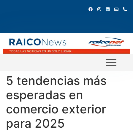
5 tendencias más
esperadas en
comercio exterior
para 2025