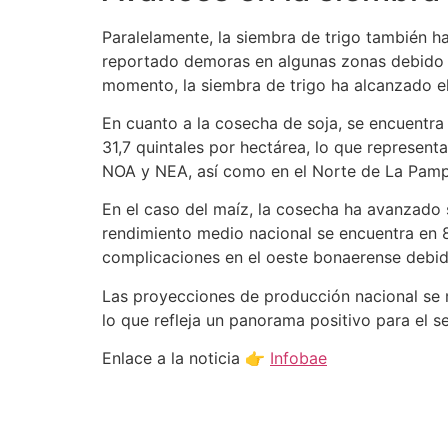
Paralelamente, la siembra de trigo también h
reportado demoras en algunas zonas debido a
momento, la siembra de trigo ha alcanzado e
En cuanto a la cosecha de soja, se encuentra 
31,7 quintales por hectárea, lo que represent
NOA y NEA, así como en el Norte de La Pampa
En el caso del maíz, la cosecha ha avanzado 
rendimiento medio nacional se encuentra en 
complicaciones en el oeste bonaerense debi
Las proyecciones de producción nacional se m
lo que refleja un panorama positivo para el se
Enlace a la noticia 👉
Infobae