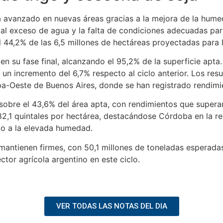
a avanzado en nuevas áreas gracias a la mejora de la hume
l exceso de agua y la falta de condiciones adecuadas para
l 44,2% de las 6,5 millones de hectáreas proyectadas para
en su fase final, alcanzando el 95,2% de la superficie apta
a un incremento del 6,7% respecto al ciclo anterior. Los re
-Oeste de Buenos Aires, donde se han registrado rendimie
sobre el 43,6% del área apta, con rendimientos que supera
82,1 quintales por hectárea, destacándose Córdoba en la r
do a la elevada humedad.
antienen firmes, con 50,1 millones de toneladas esperadas
ctor agrícola argentino en este ciclo.
VER TODAS LAS NOTAS DEL DIA