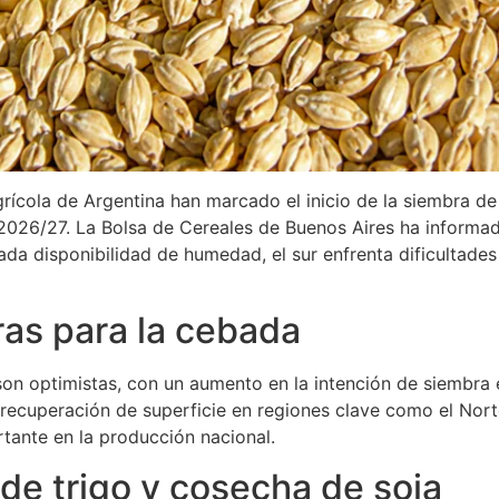
agrícola de Argentina han marcado el inicio de la siembra d
 2026/27. La Bolsa de Cereales de Buenos Aires ha informad
da disponibilidad de humedad, el sur enfrenta dificultades
ras para la cebada
son optimistas, con un aumento en la intención de siembra
 recuperación de superficie en regiones clave como el Nor
tante en la producción nacional.
de trigo y cosecha de soja