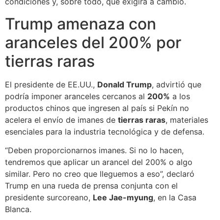
condiciones y, sobre todo, qué exigirá a cambio.
Trump amenaza con
aranceles del 200% por
tierras raras
El presidente de EE.UU.,
Donald Trump
, advirtió que
podría imponer aranceles cercanos al
200%
a los
productos chinos que ingresen al país si Pekín no
acelera el envío de imanes de
tierras raras
, materiales
esenciales para la industria tecnológica y de defensa.
“Deben proporcionarnos imanes. Si no lo hacen,
tendremos que aplicar un arancel del 200% o algo
similar. Pero no creo que lleguemos a eso”, declaró
Trump en una rueda de prensa conjunta con el
presidente surcoreano,
Lee Jae-myung
, en la Casa
Blanca.