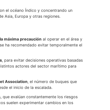
con el océano Índico y concentrando un
e Asia, Europa y otras regiones.
 la máxima precaución
al operar en el área y
, se ha recomendado evitar temporalmente el
s
, para evitar decisiones operativas basadas
stintos actores del sector marítimo para
et Association
, el número de buques que
sde el inicio de la escalada.
s, que evalúan constantemente los riesgos
icos suelen experimentar cambios en los