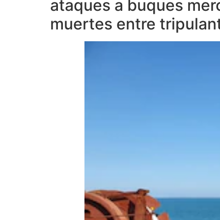
ataques a buques merc
muertes entre tripulan