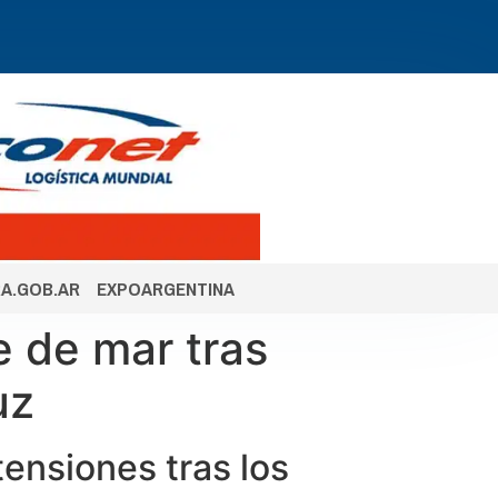
A.GOB.AR
EXPOARGENTINA
e de mar tras
uz
tensiones tras los