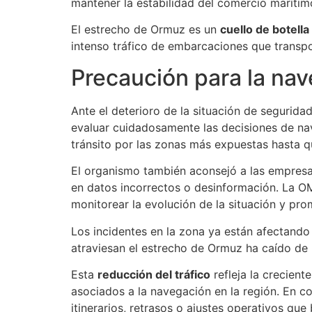
mantener la estabilidad del comercio marítim
El estrecho de Ormuz es un
cuello de botella
intenso tráfico de embarcaciones que transpo
Precaución para la nav
Ante el deterioro de la situación de segurida
evaluar cuidadosamente las decisiones de na
tránsito por las zonas más expuestas hasta q
El organismo también aconsejó a las empres
en datos incorrectos o desinformación. La OM
monitorear la evolución de la situación y pr
Los incidentes en la zona ya están afectando
atraviesan el estrecho de Ormuz ha caído d
Esta
reducción del tráfico
refleja la crecien
asociados a la navegación en la región. En c
itinerarios, retrasos o ajustes operativos qu