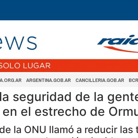
A.ORG.AR
ARGENTINA.GOB.AR
CANCILLERIA.GOB.AR
BCR
la seguridad de la gent
 en el estrecho de Orm
de la ONU llamó a reducir las 