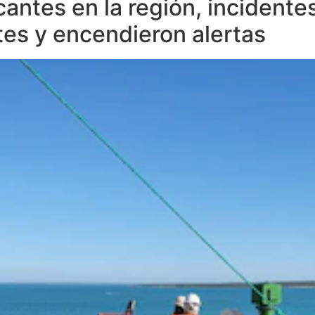
antes en la región, incidente
tes y encendieron alertas