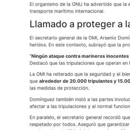
El organismo de la ONU ha advertido que la e
transporte marítimo internacional.
Llamado a proteger a l
El secretario general de la OMI, Arsenio Dom
heridos. En este contexto, subrayó que la pro
“
Ningún ataque contra marineros inocentes n
Destacó que las tripulaciones que operan en 
La OMI ha reiterado que la seguridad y el bi
que
alrededor de 20.000 tripulantes y 15.0
las medidas de protección.
Domínguez también instó a las partes involuc
afectar a las tripulaciones y al normal funci
En paralelo, el secretario general recordó qu
respetado por todos. Aseguró que garantizar e