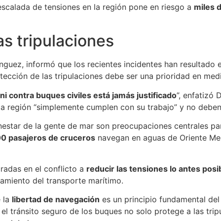
scalada de tensiones en la región pone en riesgo a
miles d
as tripulaciones
ínguez, informó que los recientes incidentes han resultado
tección de las tripulaciones debe ser una prioridad en medio
i contra buques civiles está jamás justificado
”, enfatizó
la región “simplemente cumplen con su trabajo” y no deben 
enestar de la gente de mar son preocupaciones centrales pa
00 pasajeros de cruceros
navegan en aguas de Oriente Med
radas en el conflicto a
reducir las tensiones lo antes posi
onamiento del transporte marítimo.
e la
libertad de navegación
es un principio fundamental del
l tránsito seguro de los buques no solo protege a las trip