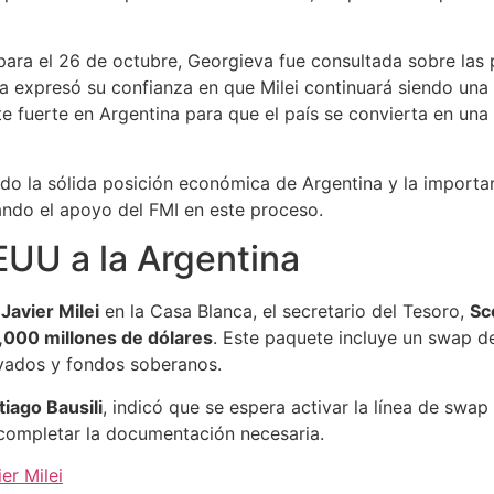
ara el 26 de octubre, Georgieva fue consultada sobre las po
Ella expresó su confianza en que Milei continuará siendo una f
e fuerte en Argentina para que el país se convierta en un
do la sólida posición económica de Argentina y la importa
ando el apoyo del FMI en este proceso.
EEUU a la Argentina
y
Javier Milei
en la Casa Blanca, el secretario del Tesoro,
Sc
,000 millones de dólares
. Este paquete incluye un swap 
vados y fondos soberanos.
tiago Bausili
, indicó que se espera activar la línea de swa
 completar la documentación necesaria.
er Milei