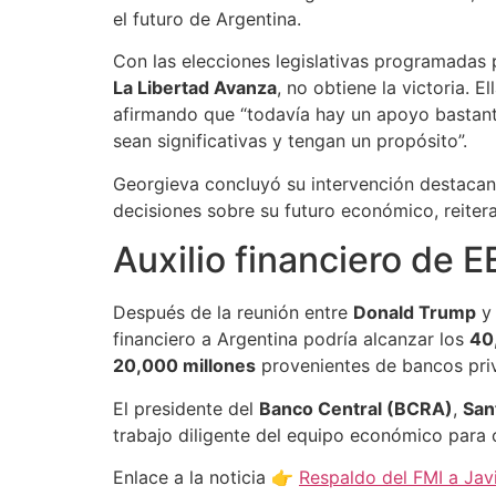
el futuro de Argentina.
Con las elecciones legislativas programadas p
La Libertad Avanza
, no obtiene la victoria. 
afirmando que “todavía hay un apoyo bastant
sean significativas y tengan un propósito”.
Georgieva concluyó su intervención destacan
decisiones sobre su futuro económico, reiter
Auxilio financiero de 
Después de la reunión entre
Donald Trump
financiero a Argentina podría alcanzar los
40
20,000 millones
provenientes de bancos pri
El presidente del
Banco Central (BCRA)
,
San
trabajo diligente del equipo económico para
Enlace a la noticia 👉
Respaldo del FMI a Javi