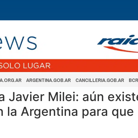
A.ORG.AR
ARGENTINA.GOB.AR
CANCILLERIA.GOB.AR
BCR
 Javier Milei: aún exis
n la Argentina para que