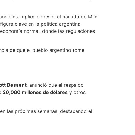
sibles implicaciones si el partido de Milei,
igura clave en la política argentina,
a economía normal, donde las regulaciones
ncia de que el pueblo argentino tome
ott Bessent
, anunció que el respaldo
de
20,000 millones de dólares
y otros
p en las próximas semanas, destacando el