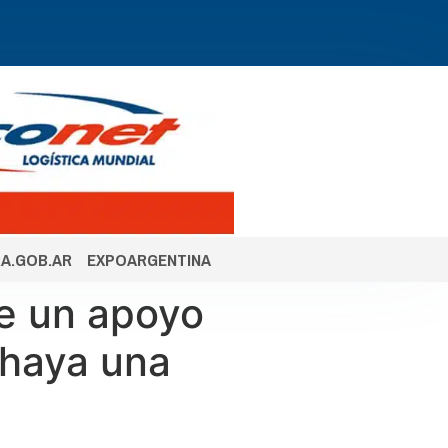
A.GOB.AR
EXPOARGENTINA
te un apoyo
 haya una