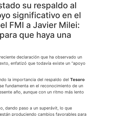
stado su respaldo al
o significativo en el
l FMI a Javier Milei:
 para que haya una
 reciente declaración que ha observado un
texto, enfatizó que todavía existe un “apoyo
ndo la importancia del respaldo del
Tesoro
 se fundamenta en el reconocimiento de un
resente año, aunque con un ritmo más lento
do, dando paso a un superávit, lo que
e están produciendo cambios favorables para