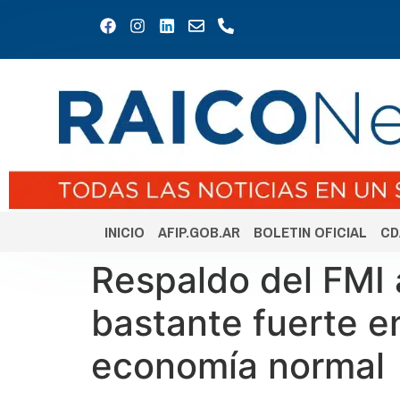
INICIO
AFIP.GOB.AR
BOLETIN OFICIAL
CD
Respaldo del FMI a
bastante fuerte e
economía normal