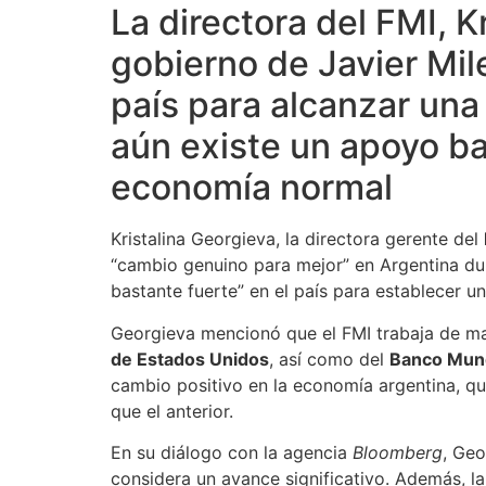
La directora del FMI, K
gobierno de Javier Mil
país para alcanzar una
aún existe un apoyo ba
economía normal
Kristalina Georgieva, la directora gerente del
“cambio genuino para mejor” en Argentina du
bastante fuerte” en el país para establecer u
Georgieva mencionó que el FMI trabaja de ma
de Estados Unidos
, así como del
Banco Mund
cambio positivo en la economía argentina, q
que el anterior.
En su diálogo con la agencia
Bloomberg
, Geo
considera un avance significativo. Además, l