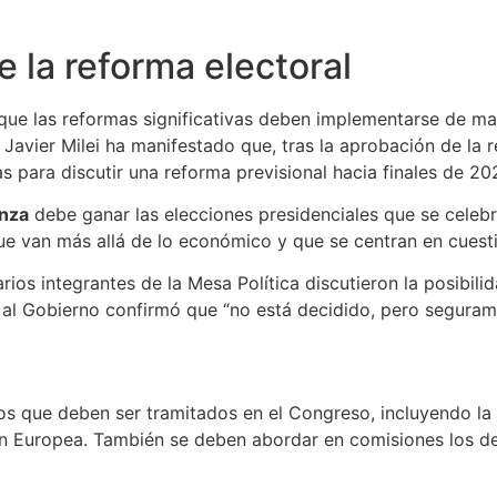
e la reforma electoral
 que las reformas significativas deben implementarse de m
avier Milei ha manifestado que, tras la aprobación de la r
s para discutir una reforma previsional hacia finales de 20
anza
debe ganar las elecciones presidenciales que se celebra
 van más allá de lo económico y que se centran en cuestio
rios integrantes de la Mesa Política discutieron la posibil
 al Gobierno confirmó que “no está decidido, pero segurame
tos que deben ser tramitados en el Congreso, incluyendo l
ón Europea. También se deben abordar en comisiones los de