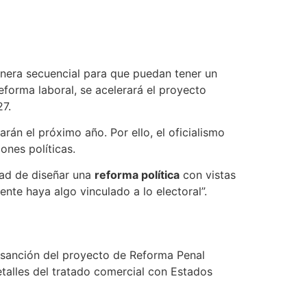
anera secuencial para que puedan tener un
eforma laboral, se acelerará el proyecto
27.
rán el próximo año. Por ello, el oficialismo
nes políticas.
idad de diseñar una
reforma política
con vistas
nte haya algo vinculado a lo electoral”.
a sanción del proyecto de Reforma Penal
talles del tratado comercial con Estados