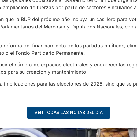
 las opciones opositoras al Gobierno tendrían que organiz
o ampliación de fuerzas por parte de sectores vinculados a 
que la BUP del próximo año incluya un casillero para votar 
e, Parlamentarios del Mercosur y Diputados Nacionales, con
 reforma del financiamiento de los partidos políticos, eli
solo el Fondo Partidario Permanente.
cir el número de espacios electorales y endurecer las regl
ctos para su creación y mantenimiento.
a implicaciones para las elecciones de 2025, sino que se p
VER TODAS LAS NOTAS DEL DIA