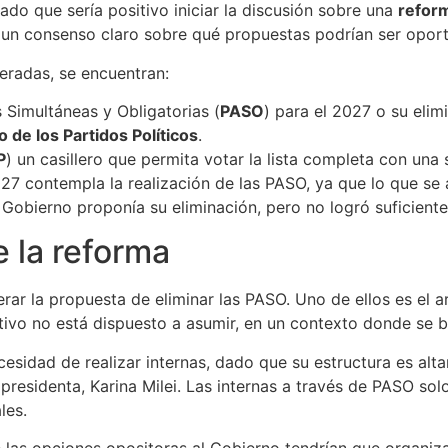
ado que sería positivo iniciar la discusión sobre una
reform
y un consenso claro sobre qué propuestas podrían ser opor
eradas, se encuentran:
 Simultáneas y Obligatorias (
PASO
) para el 2027 o su elim
 de los Partidos Políticos
.
P
) un casillero que permita votar la lista completa con una
027 contempla la realización de las PASO, ya que lo que se
 Gobierno proponía su eliminación, pero no logró suficient
 la reforma
rar la propuesta de eliminar las PASO. Uno de ellos es el 
tivo no está dispuesto a asumir, en un contexto donde se b
cesidad de realizar internas, dado que su estructura es alta
esidenta, Karina Milei. Las internas a través de PASO solo
les.