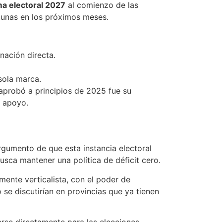
a electoral 2027
al comienzo de las
tunas en los próximos meses.
inación directa.
 sola marca.
 aprobó a principios de 2025 fue su
e apoyo.
argumento de que esta instancia electoral
usca mantener una política de déficit cero.
mente verticalista, con el poder de
 se discutirían en provincias que ya tienen