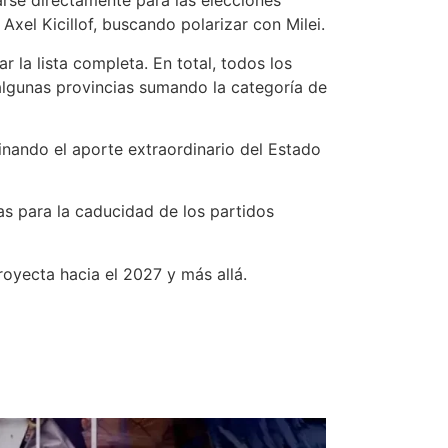
arse directamente para las elecciones
Axel Kicillof, buscando polarizar con Milei.
la lista completa. En total, todos los
 algunas provincias sumando la categoría de
minando el aporte extraordinario del Estado
as para la caducidad de los partidos
royecta hacia el 2027 y más allá.