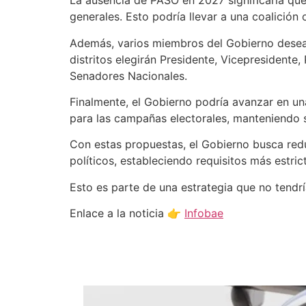
La ausencia de PASO en 2027 significaría que
generales. Esto podría llevar a una coalición 
Además, varios miembros del Gobierno desean 
distritos elegirán Presidente, Vicepresident
Senadores Nacionales.
Finalmente, el Gobierno podría avanzar en una
para las campañas electorales, manteniendo 
Con estas propuestas, el Gobierno busca redu
políticos, estableciendo requisitos más estri
Esto es parte de una estrategia que no tendrí
Enlace a la noticia 👉
Infobae