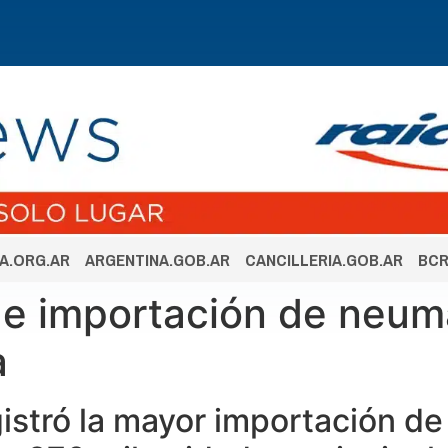
A.ORG.AR
ARGENTINA.GOB.AR
CANCILLERIA.GOB.AR
BCR
de importación de neumát
a
gistró la mayor importación d