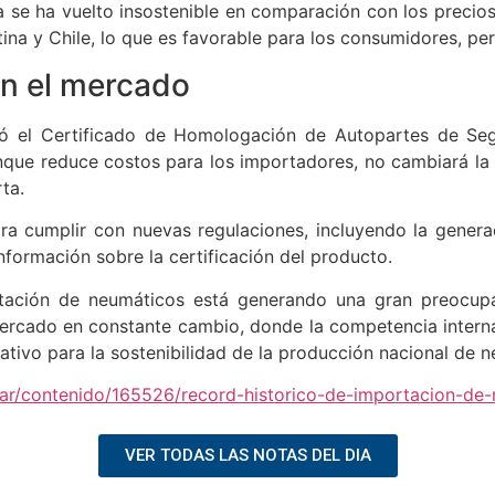
 se ha vuelto insostenible en comparación con los precios
ina y Chile, lo que es favorable para los consumidores, per
n el mercado
nó el Certificado de Homologación de Autopartes de Seg
que reduce costos para los importadores, no cambiará la 
ta.
ra cumplir con nuevas regulaciones, incluyendo la gener
nformación sobre la certificación del producto.
rtación de neumáticos está generando una gran preocupa
rcado en constante cambio, donde la competencia internaci
cativo para la sostenibilidad de la producción nacional de 
m.ar/contenido/165526/record-historico-de-importacion-de-
VER TODAS LAS NOTAS DEL DIA