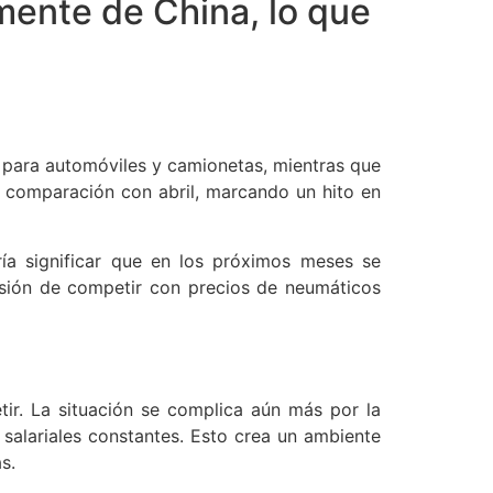
lmente de China, lo que
 para automóviles y camionetas, mientras que
 comparación con abril, marcando un hito en
ía significar que en los próximos meses se
esión de competir con precios de neumáticos
etir. La situación se complica aún más por la
alariales constantes. Esto crea un ambiente
s.