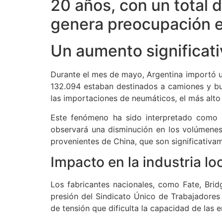
20 años, con un total 
genera preocupación en
Un aumento significati
Durante el mes de mayo, Argentina importó u
132.094 estaban destinados a camiones y bu
las importaciones de neumáticos, el más alt
Este fenómeno ha sido interpretado como u
observará una disminución en los volúmenes
provenientes de China, que son significativ
Impacto en la industria lo
Los fabricantes nacionales, como Fate, Bridg
presión del Sindicato Único de Trabajadore
de tensión que dificulta la capacidad de las