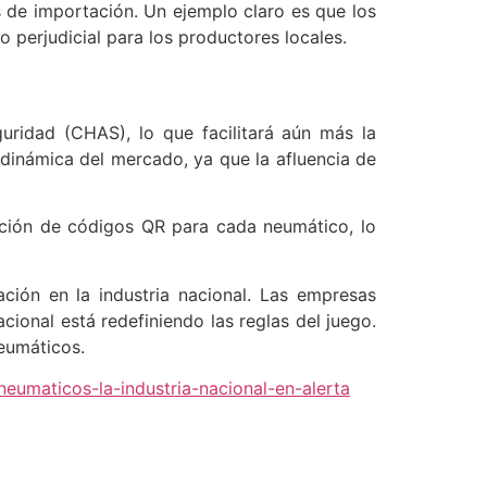
 de importación. Un ejemplo claro es que los
o perjudicial para los productores locales.
uridad (CHAS), lo que facilitará aún más la
dinámica del mercado, ya que la afluencia de
ación de códigos QR para cada neumático, lo
ción en la industria nacional. Las empresas
onal está redefiniendo las reglas del juego.
neumáticos.
neumaticos-la-industria-nacional-en-alerta