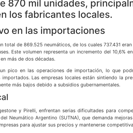
de 870 mil unidades, principa
 los fabricantes locales.
vo en las importaciones
n total de 869.525 neumáticos, de los cuales 737.431 eran
ses. Este volumen representa un incremento del 10,6% en
o en más de dos décadas.
n pico en las operaciones de importación, lo que podr
 importados. Las empresas locales están sintiendo la pr
amente más bajos debido a subsidios gubernamentales.
cal
estone y Pirelli, enfrentan serias dificultades para comp
s del Neumático Argentino (SUTNA), que demanda mejoras s
 empresas para ajustar sus precios y mantenerse competitiva