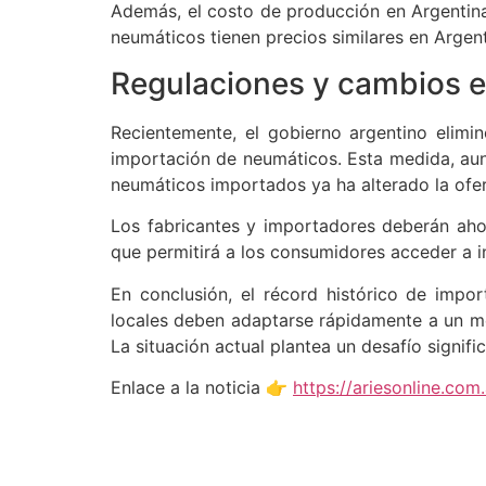
Además, el costo de producción en Argentina
neumáticos tienen precios similares en Argent
Regulaciones y cambios e
Recientemente, el gobierno argentino elimi
importación de neumáticos. Esta medida, aun
neumáticos importados ya ha alterado la ofer
Los fabricantes y importadores deberán aho
que permitirá a los consumidores acceder a i
En conclusión, el récord histórico de impo
locales deben adaptarse rápidamente a un me
La situación actual plantea un desafío signifi
Enlace a la noticia 👉
https://ariesonline.co