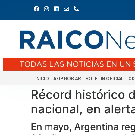
INICIO
AFIP.GOB.AR
BOLETIN OFICIAL
CD
Récord histórico 
nacional, en alert
En mayo, Argentina re