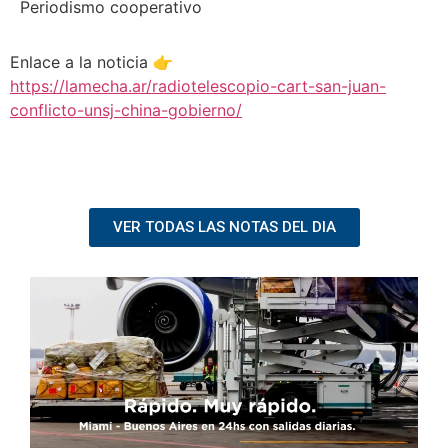
Periodismo cooperativo
Enlace a la noticia 👉
https://lamecha.ar/radiotelescopio-cart-san-juan-
conflicto-unsj-china-gobierno/
VER TODAS LAS NOTAS DEL DIA