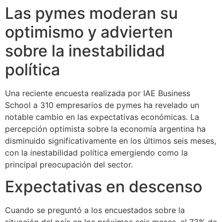
Las pymes moderan su
optimismo y advierten
sobre la inestabilidad
política
Una reciente encuesta realizada por IAE Business
School a 310 empresarios de pymes ha revelado un
notable cambio en las expectativas económicas. La
percepción optimista sobre la economía argentina ha
disminuido significativamente en los últimos seis meses,
con la inestabilidad política emergiendo como la
principal preocupación del sector.
Expectativas en descenso
Cuando se preguntó a los encuestados sobre la