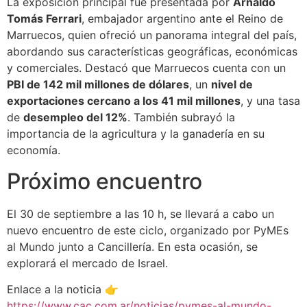
La exposición principal fue presentada por
Arnaldo
Tomás Ferrari
, embajador argentino ante el Reino de
Marruecos, quien ofreció un panorama integral del país,
abordando sus características geográficas, económicas
y comerciales. Destacó que Marruecos cuenta con un
PBI de 142 mil millones de dólares
, un
nivel de
exportaciones cercano a los 41 mil millones
, y una tasa
de
desempleo del 12%
. También subrayó la
importancia de la agricultura y la ganadería en su
economía.
Próximo encuentro
El 30 de septiembre a las 10 h, se llevará a cabo un
nuevo encuentro de este ciclo, organizado por PyMEs
al Mundo junto a Cancillería. En esta ocasión, se
explorará el mercado de Israel.
Enlace a la noticia 👉
https://www.cac.com.ar/noticias/pymes-al-mundo-