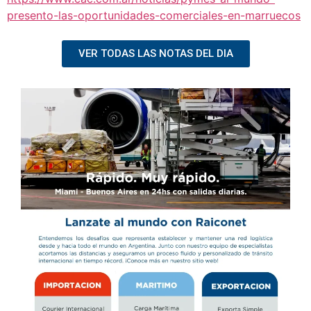
presento-las-oportunidades-comerciales-en-marruecos
VER TODAS LAS NOTAS DEL DIA