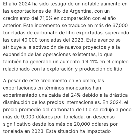
El año 2024 ha sido testigo de un notable aumento en
las exportaciones de litio de Argentina, con un
crecimiento del 71,5% en comparación con el año
anterior. Este incremento se traduce en más de 67,000
toneladas de carbonato de litio exportadas, superando
las casi 40,000 toneladas del 2023. Este avance se
atribuye a la activación de nuevos proyectos y a la
expansión de las operaciones existentes, lo que
también ha generado un aumento del 11% en el empleo
relacionado con la exploración y producción de litio.
A pesar de este crecimiento en volumen, las
exportaciones en términos monetarios han
experimentado una caída del 24% debido a la drástica
disminución de los precios internacionales. En 2024, el
precio promedio del carbonato de litio se redujo a poco
más de 9,000 dólares por tonelada, un descenso
significativo desde los más de 20,000 dólares por
tonelada en 2023. Esta situación ha impactado