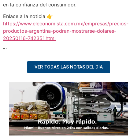
en la confianza del consumidor.
Enlace a la noticia 👉
https://www.eleconomista.com.mx/empresas/precios-
productos-argentina-podran-mostrarse-dolares-
20250116-742351.html
“`
VER TODAS LAS NOTAS DEL DIA