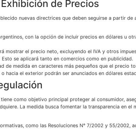
Exhibición de Precios
blecido nuevas directrices que deben seguirse a partir de 
gentinos, con la opción de incluir precios en dólares u ot
erá mostrar el precio neto, excluyendo el IVA y otros impue
to se aplicará tanto en comercios como en publicidad.
idad de medida en caracteres más pequeños que el precio tot
e o hacia el exterior podrán ser anunciados en dólares esta
egulación
tiene como objetivo principal proteger al consumidor, ase
adquiere. La medida busca fomentar la transparencia en el
 normativas, como las Resoluciones N° 7/2002 y 55/2002, a