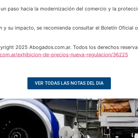
un paso hacia la modernización del comercio y la protecci
 y su impacto, se recomienda consultar el Boletín Oficial 
yright 2025 Abogados.com.ar. Todos los derechos reserva
com.ar/exhibicion-de-precios-nueva-regulacion/36225
VER TODAS LAS NOTAS DEL DIA