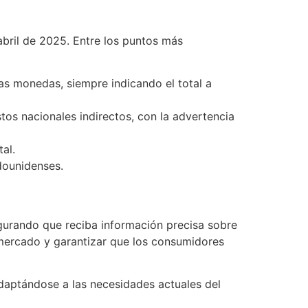
abril de 2025. Entre los puntos más
ras monedas, siempre indicando el total a
stos nacionales indirectos, con la advertencia
al.
dounidenses.
gurando que reciba información precisa sobre
 mercado y garantizar que los consumidores
daptándose a las necesidades actuales del