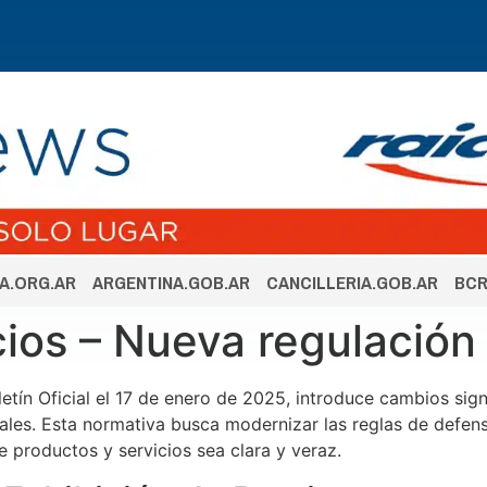
A.ORG.AR
ARGENTINA.GOB.AR
CANCILLERIA.GOB.AR
BCR
cios – Nueva regulación
letín Oficial el 17 de enero de 2025, introduce cambios sign
ales. Esta normativa busca modernizar las reglas de defen
e productos y servicios sea clara y veraz.