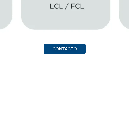
CONTACTO