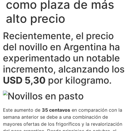
como plaza de más
alto precio
Recientemente, el precio
del novillo en Argentina ha
experimentado un notable
incremento, alcanzando los
USD 5,30
por kilogramo.
Este aumento de
35 centavos
en comparación con la
semana anterior se debe a una combinación de
mayores ofertas de los frigoríficos y la revalorización
del peso argentino. Desde principios de octubre, el