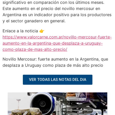
significativo en comparación con los últimos meses.
Este aumento en el precio del novillo mercosur en
Argentina es un indicador positivo para los productores
y el sector ganadero en general.
Enlace a la noticia 👉
https://www.valorcarne.com.ar/novillo-mercosur-fuerte-
aumento-en-la-argentina-que-desplaza-a-uruguay-
como-plaza-de-mas-alto-precio/
Novillo Mercosur: fuerte aumento en la Argentina, que
desplaza a Uruguay como plaza de más alto precio
VER TODAS LAS NOTAS DEL DIA