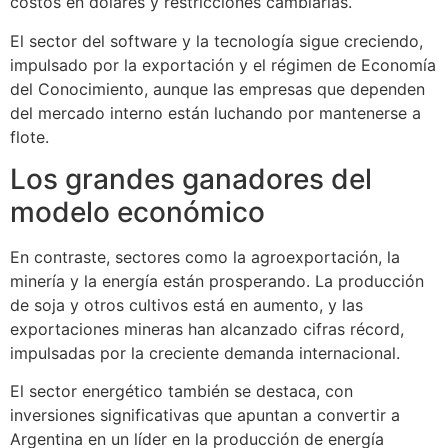
costos en dólares y restricciones cambiarias.
El sector del software y la tecnología sigue creciendo,
impulsado por la exportación y el régimen de Economía
del Conocimiento, aunque las empresas que dependen
del mercado interno están luchando por mantenerse a
flote.
Los grandes ganadores del
modelo económico
En contraste, sectores como la agroexportación, la
minería y la energía están prosperando. La producción
de soja y otros cultivos está en aumento, y las
exportaciones mineras han alcanzado cifras récord,
impulsadas por la creciente demanda internacional.
El sector energético también se destaca, con
inversiones significativas que apuntan a convertir a
Argentina en un líder en la producción de energía