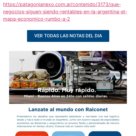
https://patagonianexo.com.ar/contenido/3173/que-
negocios-siguen-siendo-rentables-en-la-argentina-el-
mapa-economico-rumbo-a-2
VER TODAS LAS NOTAS DEL DIA