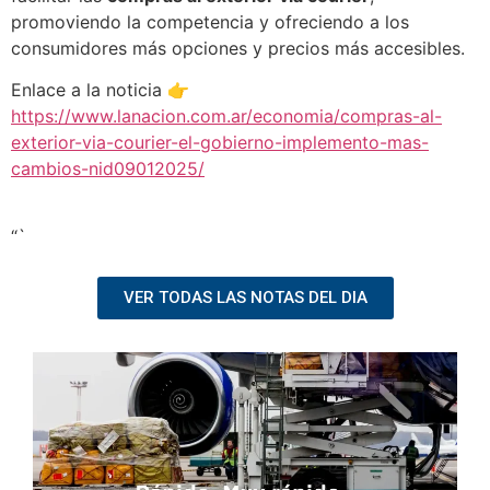
promoviendo la competencia y ofreciendo a los
consumidores más opciones y precios más accesibles.
Enlace a la noticia 👉
https://www.lanacion.com.ar/economia/compras-al-
exterior-via-courier-el-gobierno-implemento-mas-
cambios-nid09012025/
“`
VER TODAS LAS NOTAS DEL DIA