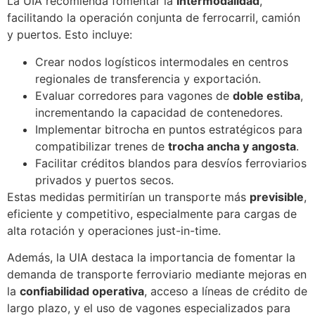
La UIA recomienda fomentar la
intermodalidad
,
facilitando la operación conjunta de ferrocarril, camión
y puertos. Esto incluye:
Crear nodos logísticos intermodales en centros
regionales de transferencia y exportación.
Evaluar corredores para vagones de
doble estiba
,
incrementando la capacidad de contenedores.
Implementar bitrocha en puntos estratégicos para
compatibilizar trenes de
trocha ancha y angosta
.
Facilitar créditos blandos para desvíos ferroviarios
privados y puertos secos.
Estas medidas permitirían un transporte más
previsible
,
eficiente y competitivo, especialmente para cargas de
alta rotación y operaciones just-in-time.
Además, la UIA destaca la importancia de fomentar la
demanda de transporte ferroviario mediante mejoras en
la
confiabilidad operativa
, acceso a líneas de crédito de
largo plazo, y el uso de vagones especializados para