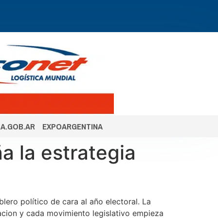
A.GOB.AR
EXPOARGENTINA
a la estrategia
lero político de cara al año electoral. La
iacion y cada movimiento legislativo empieza