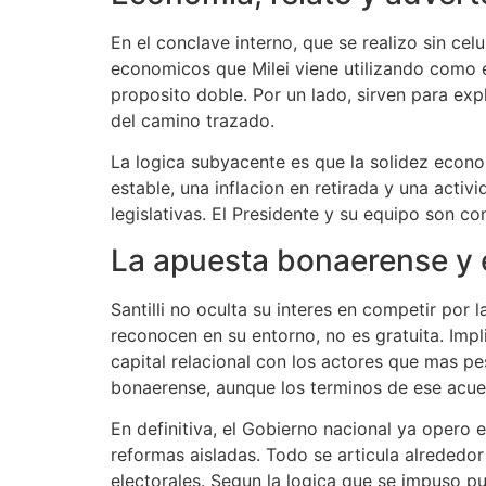
En el conclave interno, que se realizo sin ce
economicos que Milei viene utilizando como e
proposito doble. Por un lado, sirven para ex
del camino trazado.
La logica subyacente es que la solidez econo
estable, una inflacion en retirada y una activ
legislativas. El Presidente y su equipo son co
La apuesta bonaerense y 
Santilli no oculta su interes en competir por
reconocen en su entorno, no es gratuita. Impl
capital relacional con los actores que mas p
bonaerense, aunque los terminos de ese acuer
En definitiva, el Gobierno nacional ya opero
reformas aisladas. Todo se articula alrededor
electorales. Segun la logica que se impuso 