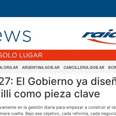
A.ORG.AR
ARGENTINA.GOB.AR
CANCILLERIA.GOB.AR
BCR
7: El Gobierno ya diseñ
illi como pieza clave
vamente en la gestión diaria para empezar a construir el tab
imera vuelta. Bajo ese objetivo, cada reforma, cada negoc