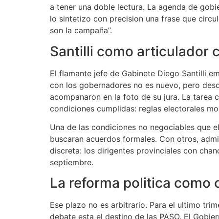
a tener una doble lectura. La agenda de gobie
lo sintetizo con precision una frase que circ
son la campaña”.
Santilli como articulador
El flamante jefe de Gabinete Diego Santilli e
con los gobernadores no es nuevo, pero desde
acompanaron en la foto de su jura. La tarea c
condiciones cumplidas: reglas electorales m
Una de las condiciones no negociables que e
buscaran acuerdos formales. Con otros, admit
discreta: los dirigentes provinciales con cha
septiembre.
La reforma politica como 
Ese plazo no es arbitrario. Para el ultimo tri
debate esta el destino de las PASO. El Gobier