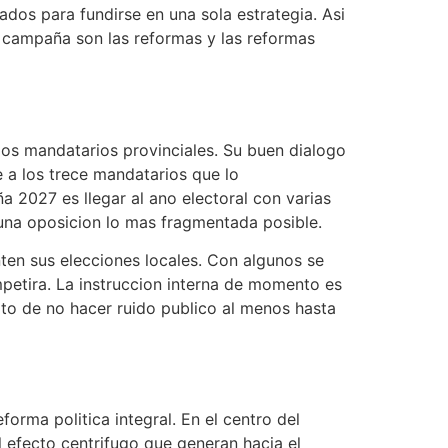
ados para fundirse en una sola estrategia. Asi
La campaña son las reformas y las reformas
 los mandatarios provinciales. Su buen dialogo
e a los trece mandatarios que lo
a 2027 es llegar al ano electoral con varias
una oposicion lo mas fragmentada posible.
ten sus elecciones locales. Con algunos se
petira. La instruccion interna de momento es
cito de no hacer ruido publico al menos hasta
forma politica integral. En el centro del
l efecto centrifugo que generan hacia el