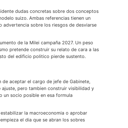
Presidente dudas concretas sobre dos conceptos
modelo suizo. Ambas referencias tienen un
o advertencia sobre los riesgos de desviarse
rgumento de la Milei campaña 2027. Un peso
ismo pretende construir su relato de cara a las
to del edificio politico pierde sustento.
n de aceptar el cargo de jefe de Gabinete,
ajuste, pero tambien construir visibilidad y
o un socio posible en esa formula
n estabilizar la macroeconomia o aprobar
 empieza el dia que se abran los sobres