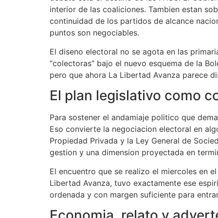
interior de las coaliciones. Tambien estan so
continuidad de los partidos de alcance nacion
puntos son negociables.
El diseno electoral no se agota en las primari
“colectoras” bajo el nuevo esquema de la Bo
pero que ahora La Libertad Avanza parece disp
El plan legislativo como c
Para sostener el andamiaje politico que dema
Eso convierte la negociacion electoral en alg
Propiedad Privada y la Ley General de Socie
gestion y una dimension proyectada en termin
El encuentro que se realizo el miercoles en
Libertad Avanza, tuvo exactamente ese espiri
ordenada y con margen suficiente para entrar 
Economia, relato y advert