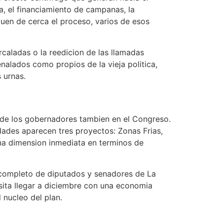
a, el financiamiento de campanas, la
guen de cerca el proceso, varios de esos
ercaladas o la reedicion de las llamadas
alados como propios de la vieja politica,
 urnas.
s de los gobernadores tambien en el Congreso.
idades aparecen tres proyectos: Zonas Frias,
na dimension inmediata en terminos de
e completo de diputados y senadores de La
esita llegar a diciembre con una economia
 nucleo del plan.