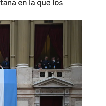
tana en la que los