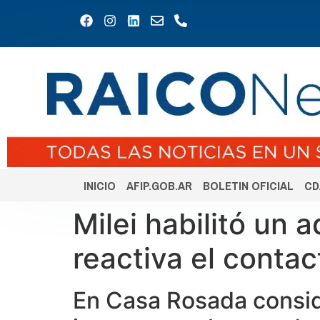
INICIO
AFIP.GOB.AR
BOLETIN OFICIAL
CD
Milei habilitó un 
reactiva el contac
En Casa Rosada consid