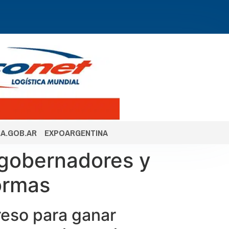
A.GOB.AR
EXPOARGENTINA
s gobernadores y
formas
reso para ganar