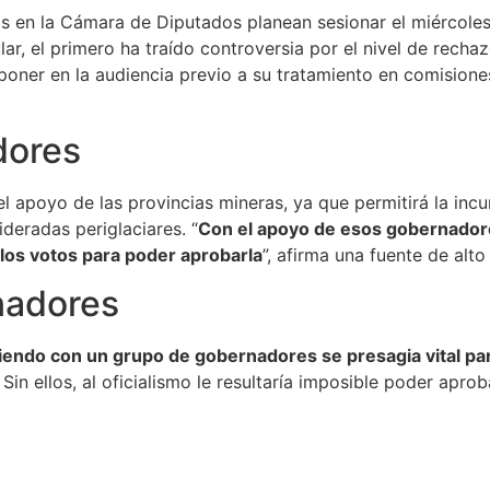
rios en la Cámara de Diputados planean sesionar el miércoles
ar, el primero ha traído controversia por el nivel de recha
oner en la audiencia previo a su tratamiento en comisione
dores
l apoyo de las provincias mineras, ya que permitirá la inc
deradas periglaciares. “
Con el apoyo de esos gobernadores
los votos para poder aprobarla
”, afirma una fuente de alt
nadores
ciendo con un grupo de gobernadores se presagia vital p
Sin ellos, al oficialismo le resultaría imposible poder apr