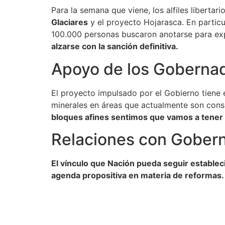
Para la semana que viene, los alfiles liberta
Glaciares
y el proyecto Hojarasca. En particul
100.000 personas buscaron anotarse para exp
alzarse con la sanción definitiva.
Apoyo de los Goberna
El proyecto impulsado por el Gobierno tiene e
minerales en áreas que actualmente son consi
bloques afines sentimos que vamos a tener 
Relaciones con Gober
El vínculo que Nación pueda seguir estable
agenda propositiva en materia de reformas.