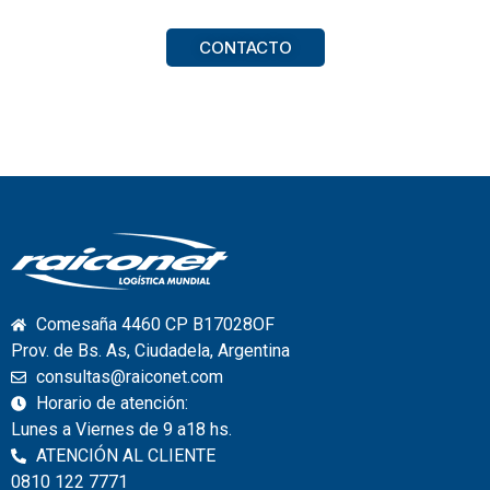
CONTACTO
Comesaña 4460 CP B17028OF
Prov. de Bs. As, Ciudadela, Argentina
consultas@raiconet.com
Horario de atención:
Lunes a Viernes de 9 a18 hs.
ATENCIÓN AL CLIENTE
0810 122 7771