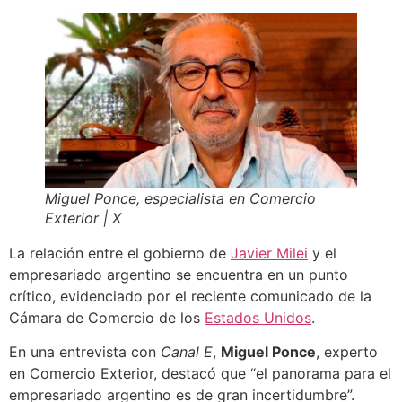
Miguel Ponce, especialista en Comercio
Exterior
| X
La relación entre el gobierno de
Javier Milei
y el
empresariado argentino se encuentra en un punto
crítico, evidenciado por el reciente comunicado de la
Cámara de Comercio de los
Estados Unidos
.
En una entrevista con
Canal E
,
Miguel Ponce
, experto
en Comercio Exterior, destacó que “el panorama para el
empresariado argentino es de gran incertidumbre”.