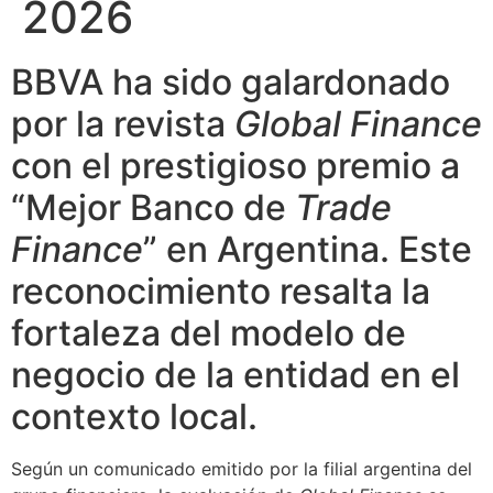
2026
BBVA ha sido galardonado
por la revista
Global Finance
con el prestigioso premio a
“Mejor Banco de
Trade
Finance
” en Argentina. Este
reconocimiento resalta la
fortaleza del modelo de
negocio de la entidad en el
contexto local.
Según un comunicado emitido por la filial argentina del