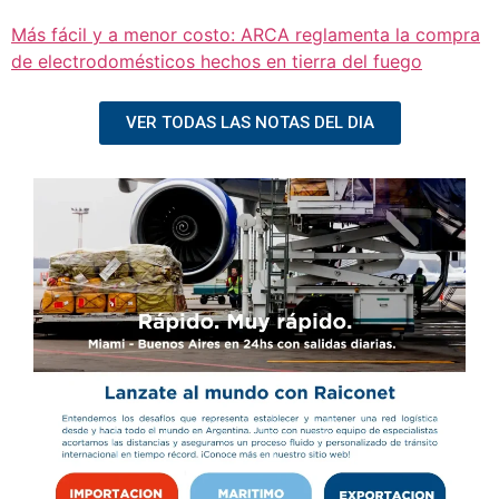
Más fácil y a menor costo: ARCA reglamenta la compra
de electrodomésticos hechos en tierra del fuego
VER TODAS LAS NOTAS DEL DIA