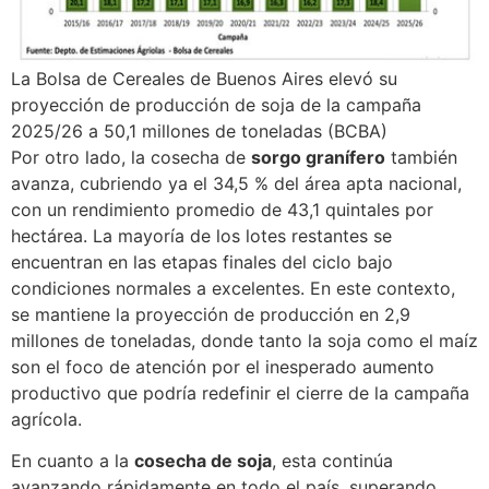
La Bolsa de Cereales de Buenos Aires elevó su
proyección de producción de soja de la campaña
2025/26 a 50,1 millones de toneladas (BCBA)
Por otro lado, la cosecha de
sorgo granífero
también
avanza, cubriendo ya el 34,5 % del área apta nacional,
con un rendimiento promedio de 43,1 quintales por
hectárea. La mayoría de los lotes restantes se
encuentran en las etapas finales del ciclo bajo
condiciones normales a excelentes. En este contexto,
se mantiene la proyección de producción en 2,9
millones de toneladas, donde tanto la soja como el maíz
son el foco de atención por el inesperado aumento
productivo que podría redefinir el cierre de la campaña
agrícola.
En cuanto a la
cosecha de soja
, esta continúa
avanzando rápidamente en todo el país, superando