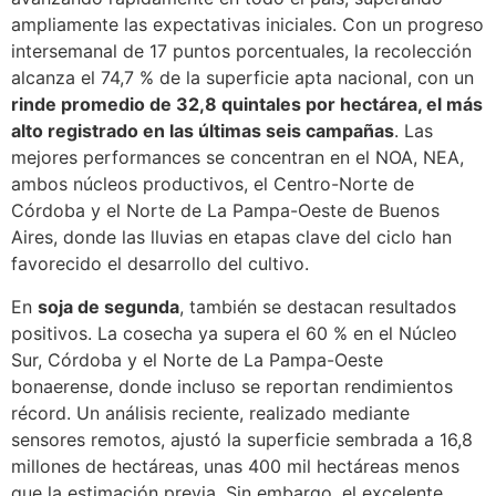
ampliamente las expectativas iniciales. Con un progreso
intersemanal de 17 puntos porcentuales, la recolección
alcanza el 74,7 % de la superficie apta nacional, con un
rinde promedio de 32,8 quintales por hectárea, el más
alto registrado en las últimas seis campañas
. Las
mejores performances se concentran en el NOA, NEA,
ambos núcleos productivos, el Centro-Norte de
Córdoba y el Norte de La Pampa-Oeste de Buenos
Aires, donde las lluvias en etapas clave del ciclo han
favorecido el desarrollo del cultivo.
En
soja de segunda
, también se destacan resultados
positivos. La cosecha ya supera el 60 % en el Núcleo
Sur, Córdoba y el Norte de La Pampa-Oeste
bonaerense, donde incluso se reportan rendimientos
récord. Un análisis reciente, realizado mediante
sensores remotos, ajustó la superficie sembrada a 16,8
millones de hectáreas, unas 400 mil hectáreas menos
que la estimación previa. Sin embargo, el excelente