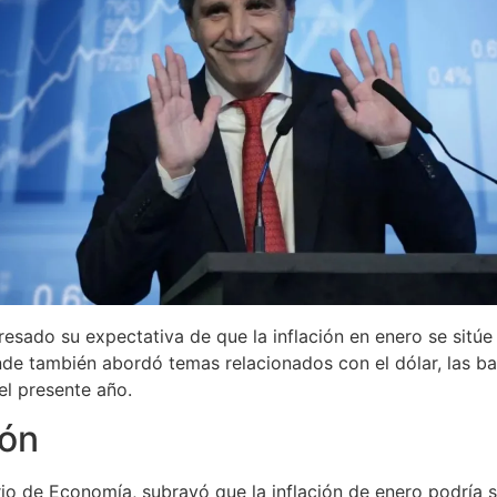
esado su expectativa de que la inflación en enero se sitúe
onde también abordó temas relacionados con el dólar, las b
el presente año.
ión
rio de Economía, subrayó que la inflación de enero podría s