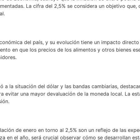
mentadas. La cifra del 2,5% se considera un objetivo que, d
al.
o
económica del país, y su evolución tiene un impacto directo
to en que los precios de los alimentos y otros bienes es
idores.
irió a la situación del dólar y las bandas cambiarias, dest
ra evitar una mayor devaluación de la moneda local. La est
sión.
lación de enero en torno al 2,5% son un reflejo de las exp
a en el año, será crucial observar cómo se desarrollan es