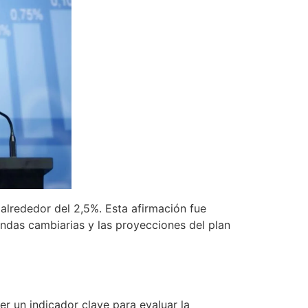
 alrededor del 2,5%. Esta afirmación fue
andas cambiarias y las proyecciones del plan
er un indicador clave para evaluar la