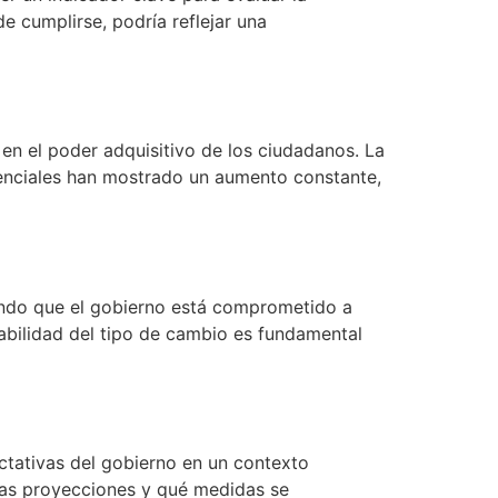
e cumplirse, podría reflejar una
 en el poder adquisitivo de los ciudadanos. La
enciales han mostrado un aumento constante,
acando que el gobierno está comprometido a
abilidad del tipo de cambio es fundamental
ectativas del gobierno en un contexto
tas proyecciones y qué medidas se