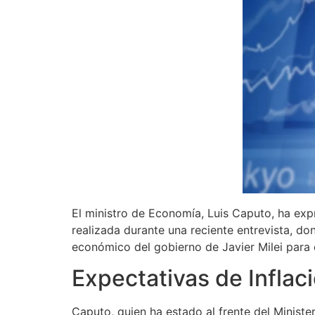
El ministro de Economía, Luis Caputo, ha expr
realizada durante una reciente entrevista, d
económico del gobierno de Javier Milei para 
Expectativas de Inflac
Caputo, quien ha estado al frente del Ministe