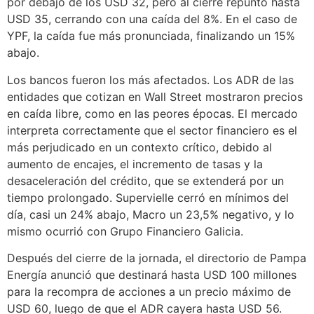
por debajo de los USD 32, pero al cierre repuntó hasta
USD 35, cerrando con una caída del 8%. En el caso de
YPF, la caída fue más pronunciada, finalizando un 15%
abajo.
Los bancos fueron los más afectados. Los ADR de las
entidades que cotizan en Wall Street mostraron precios
en caída libre, como en las peores épocas. El mercado
interpreta correctamente que el sector financiero es el
más perjudicado en un contexto crítico, debido al
aumento de encajes, el incremento de tasas y la
desaceleración del crédito, que se extenderá por un
tiempo prolongado. Supervielle cerró en mínimos del
día, casi un 24% abajo, Macro un 23,5% negativo, y lo
mismo ocurrió con Grupo Financiero Galicia.
Después del cierre de la jornada, el directorio de Pampa
Energía anunció que destinará hasta USD 100 millones
para la recompra de acciones a un precio máximo de
USD 60, luego de que el ADR cayera hasta USD 56.