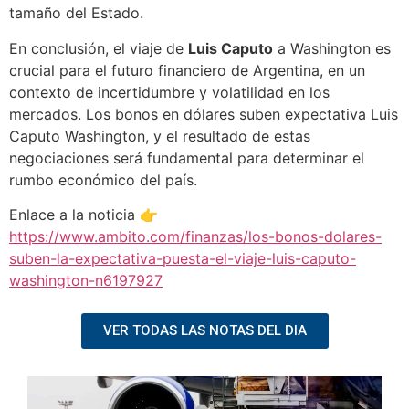
tamaño del Estado.
En conclusión, el viaje de
Luis Caputo
a Washington es
crucial para el futuro financiero de Argentina, en un
contexto de incertidumbre y volatilidad en los
mercados. Los bonos en dólares suben expectativa Luis
Caputo Washington, y el resultado de estas
negociaciones será fundamental para determinar el
rumbo económico del país.
Enlace a la noticia 👉
https://www.ambito.com/finanzas/los-bonos-dolares-
suben-la-expectativa-puesta-el-viaje-luis-caputo-
washington-n6197927
VER TODAS LAS NOTAS DEL DIA