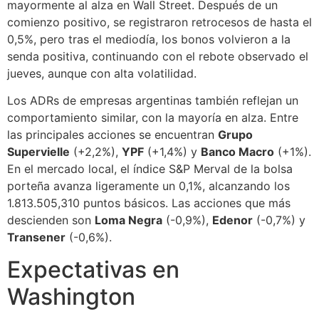
mayormente al alza en Wall Street. Después de un
comienzo positivo, se registraron retrocesos de hasta el
0,5%, pero tras el mediodía, los bonos volvieron a la
senda positiva, continuando con el rebote observado el
jueves, aunque con alta volatilidad.
Los ADRs de empresas argentinas también reflejan un
comportamiento similar, con la mayoría en alza. Entre
las principales acciones se encuentran
Grupo
Supervielle
(+2,2%),
YPF
(+1,4%) y
Banco Macro
(+1%).
En el mercado local, el índice S&P Merval de la bolsa
porteña avanza ligeramente un 0,1%, alcanzando los
1.813.505,310 puntos básicos. Las acciones que más
descienden son
Loma Negra
(-0,9%),
Edenor
(-0,7%) y
Transener
(-0,6%).
Expectativas en
Washington