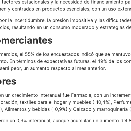
r factores estacionales y la necesidad de financiamiento 
en y centradas en productos esenciales, con un uso exten
 la incertidumbre, la presión impositiva y las dificultade
recios, resultando en un consumo moderado y estrategias de
omerciantes
mercios, el 55% de los encuestados indicó que se mantuvo 
o. En términos de expectativas futuras, el 49% de los com
será peor, un aumento respecto al mes anterior.
ores
 con un crecimiento interanual fue Farmacia, con un increm
ración, textiles para el hogar y muebles (-10,4%), Perfumer
%), Alimentos y bebidas (-0,9%) y Calzado y marroquinería 
ron un 0,9% interanual, aunque acumulan un aumento del 8