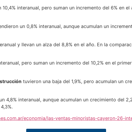
 10,4% interanual, pero suman un incremento del 6% en el a
ndieron un 0,8% interanual, aunque acumulan un incremento
eranual y llevan un alza del 8,8% en el año. En la comparac
teranual, pero suman un incremento del 10,2% en el primer
nstrucción
tuvieron una baja del 1,9%, pero acumulan un cre
n 4,8% interanual, aunque acumulan un crecimiento del 2,
 4,3%.
s.com.ar/economia/las-ventas-minoristas-cayeron-26-in