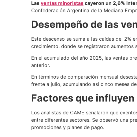
Las
ventas minoristas
cayeron un 2,6% inte
Confederación Argentina de la Mediana Emp
Desempeño de las ven
Este descenso se suma a las caídas del 2% en
crecimiento, donde se registraron aumentos si
En el acumulado del año 2025, las ventas pre
anterior.
En términos de comparación mensual desestac
frente a julio, acumulando así cinco meses de
Factores que influyen 
Los analistas de CAME señalaron que eventos
entre diferentes sectores. Se observó una pre
promociones y planes de pago.