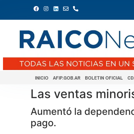
INICIO
AFIP.GOB.AR
BOLETIN OFICIAL
CD
Las ventas minori
Aumentó la dependenci
pago.