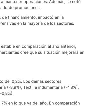
para mantener operaciones. Además, se notó
dido de promociones.
s de financiamiento, impactó en la
fensivas en la mayoría de los sectores.
estable en comparación al año anterior,
erciantes cree que su situación mejorará en
ento del 0,2%. Los demás sectores
ía (-8,9%), Textil e indumentaria (-4,8%),
(-0,8%).
,7% en lo que va del año. En comparación