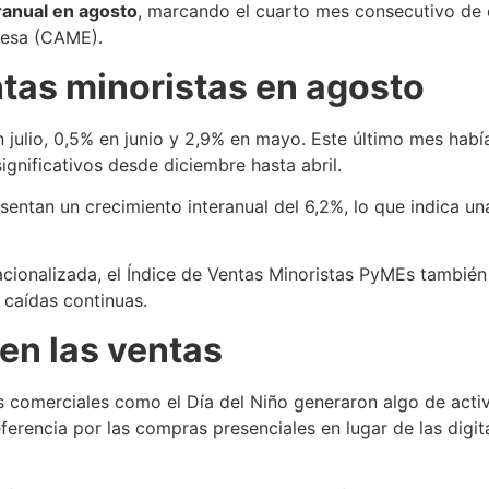
ranual en agosto
, marcando el cuarto mes consecutivo de 
resa (CAME).
tas minoristas en agosto
 julio, 0,5% en junio y 2,9% en mayo. Este último mes hab
gnificativos desde diciembre hasta abril.
sentan un crecimiento interanual del 6,2%, lo que indica u
ionalizada, el Índice de Ventas Minoristas PyMEs tambié
 caídas continuas.
en las ventas
 comerciales como el Día del Niño generaron algo de activ
ferencia por las compras presenciales en lugar de las digi