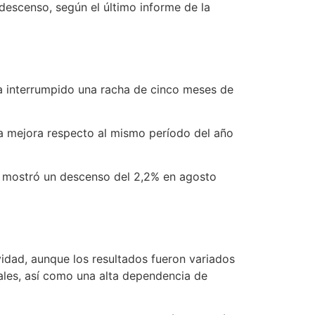
descenso, según el último informe de la
ía interrumpido una racha de cinco meses de
na mejora respecto al mismo período del año
n mostró un descenso del 2,2% en agosto
idad, aunque los resultados fueron variados
tales, así como una alta dependencia de