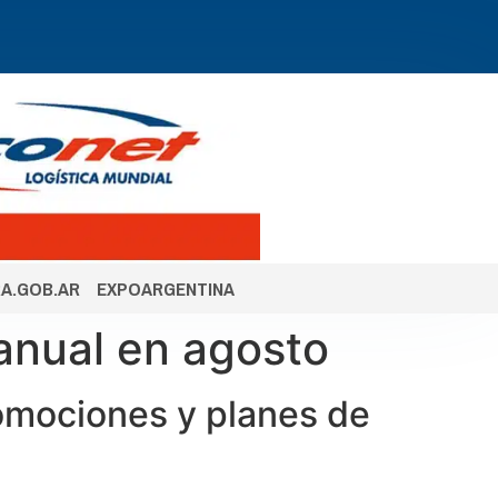
A.GOB.AR
EXPOARGENTINA
anual en agosto
omociones y planes de