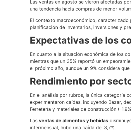
Las ventas en agosto se vieron afectadas po
una tendencia hacia compras de menor volum
El contexto macroeconómico, caracterizado por
planificación de inventarios, inversiones y p
Expectativas de los c
En cuanto a la situación económica de los co
mientras que un 35% reportó un empeoramient
el próximo año, aunque un 9% considera que 
Rendimiento por sect
En el análisis por rubros, la única categoría
experimentaron caídas, incluyendo Bazar, deco
Ferretería y materiales de construcción (-1,9
Las
ventas de alimentos y bebidas
disminuye
intermensual, hubo una caída del 3,7%.