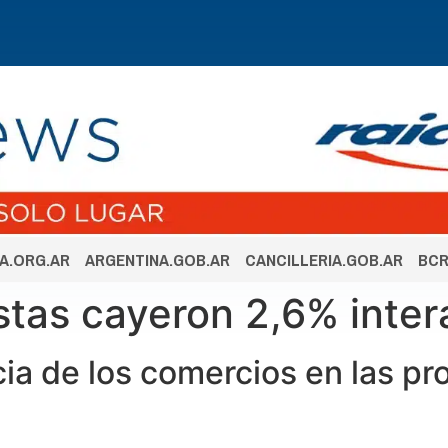
A.ORG.AR
ARGENTINA.GOB.AR
CANCILLERIA.GOB.AR
BCR
stas cayeron 2,6% inter
a de los comercios en las pr