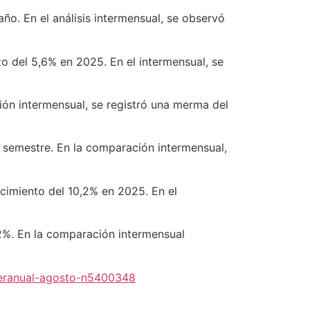
ño. En el análisis intermensual, se observó
 del 5,6% en 2025. En el intermensual, se
ión intermensual, se registró una merma del
 semestre. En la comparación intermensual,
cimiento del 10,2% en 2025. En el
2%. En la comparación intermensual
teranual-agosto-n5400348