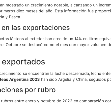
an mostrado un crecimiento notable, alcanzando un increme
 primeros diez meses del año. Esta información fue proporc
ría y Pesca.
 en las exportaciones
uctos lácteos al exterior han crecido un 14% en litros equiv
eche. Octubre se destacó como el mes con mayor volumen d
s exportados
crecimiento se encuentran la leche descremada, leche ente
cteas Argentina 2023
han sido Argelia y China, seguidos por
aciones por rubro
 rubros entre enero y octubre de 2023 en comparación con 