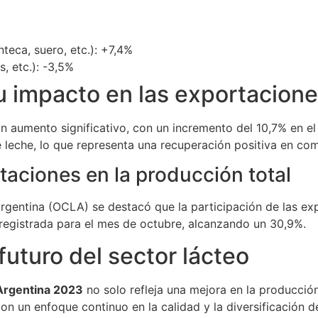
teca, suero, etc.): +7,4%
, etc.): -3,5%
u impacto en las exportacion
 aumento significativo, con un incremento del 10,7% en el
e leche, lo que representa una recuperación positiva en com
taciones en la producción total
gentina (OCLA) se destacó que la participación de las exp
a registrada para el mes de octubre, alcanzando un 30,9%.
futuro del sector lácteo
Argentina 2023
no solo refleja una mejora en la producción
n un enfoque continuo en la calidad y la diversificación d