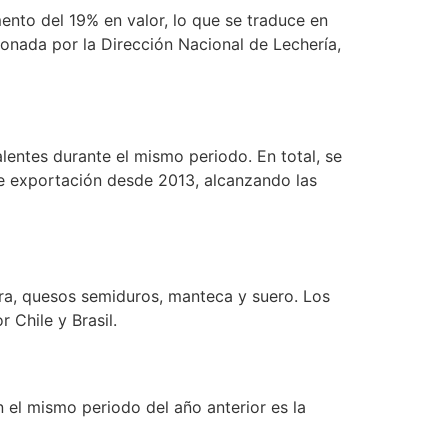
nto del 19% en valor, lo que se traduce en
ionada por la Dirección Nacional de Lechería,
alentes durante el mismo periodo. En total, se
e exportación desde 2013, alcanzando las
ra, quesos semiduros, manteca y suero. Los
 Chile y Brasil.
el mismo periodo del año anterior es la