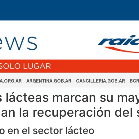
A.ORG.AR
ARGENTINA.GOB.AR
CANCILLERIA.GOB.AR
BCR
 lácteas marcan su may
an la recuperación del 
o en el sector lácteo