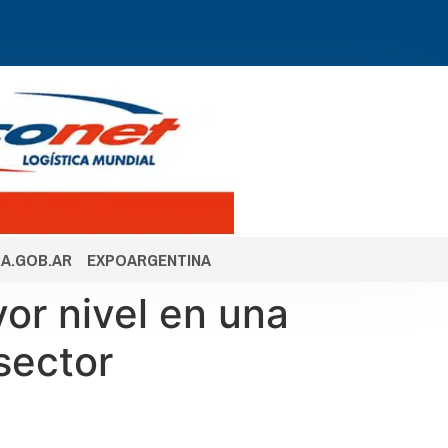
A.GOB.AR
EXPOARGENTINA
or nivel en una
sector