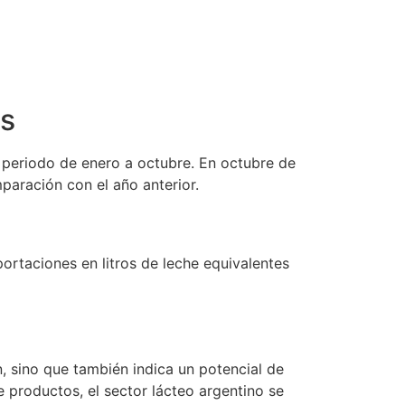
es
 periodo de enero a octubre. En octubre de
paración con el año anterior.
ortaciones en litros de leche equivalentes
, sino que también indica un potencial de
e productos, el sector lácteo argentino se