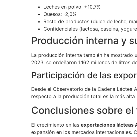
Leches en polvo: +10,7%
Quesos: -2,0%
Resto de productos (dulce de leche, man
Confidenciales (lactosa, caseína, yogures
Producción interna y s
La producción interna también ha mostrado un
2023, se ordeñaron 1.162 millones de litros d
Participación de las expor
Desde el Observatorio de la Cadena Láctea Ar
respecto a la producción total es la más alt
Conclusiones sobre el 
El crecimiento en las
exportaciones lácteas 
expansión en los mercados internacionales. Co