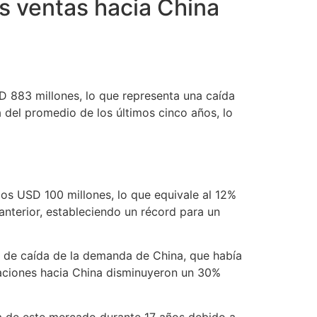
s ventas hacia China
D 883 millones, lo que representa una caída
del promedio de los últimos cinco años, lo
os USD 100 millones, lo que equivale al 12%
nterior, estableciendo un récord para un
 de caída de la demanda de China, que había
rtaciones hacia China disminuyeron un 30%
a de este mercado durante 17 años debido a