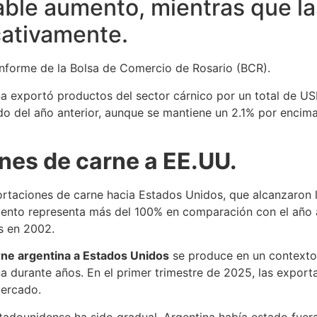
ble aumento, mientras que la
cativamente.
informe de la Bolsa de Comercio de Rosario (BCR).
na exportó productos del sector cárnico por un total de US
 del año anterior, aunque se mantiene un 2.1% por encima 
nes de carne a EE.UU.
rtaciones de carne hacia Estados Unidos, que alcanzaron l
emento representa más del 100% en comparación con el año a
os en 2002.
ne argentina a Estados Unidos
se produce en un contexto
na durante años. En el primer trimestre de 2025, las expo
mercado.
tadounidense ha sido gradual. Argentina había estado fuer