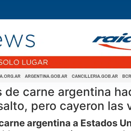
A.ORG.AR
ARGENTINA.GOB.AR
CANCILLERIA.GOB.AR
BCR
 de carne argentina ha
salto, pero cayeron las 
carne argentina a Estados U