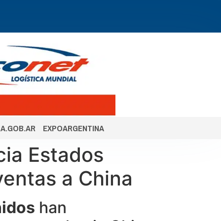
A.GOB.AR
EXPOARGENTINA
cia Estados
ventas a China
nidos
han