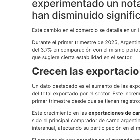
experimentado un nota
han disminuido signifi
Este cambio en el comercio se detalla en un 
Durante el primer trimestre de 2025, Argenti
del 3.7% en comparación con el mismo período
que sugiere cierta estabilidad en el sector.
Crecen las exportacio
Un dato destacado es el aumento de las expo
del total exportado por el sector. Este incr
primer trimestre desde que se tienen registr
Este crecimiento en las
exportaciones de car
sido el principal comprador de carne argenti
interanual, afectando su participación en el 
El proceso de recuperación en el mercado es