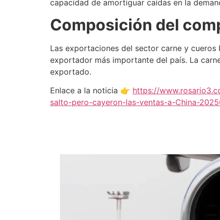
capacidad de amortiguar caídas en la demand
Composición del comp
Las exportaciones del sector carne y cueros
exportador más importante del país. La carn
exportado.
Enlace a la noticia 👉
https://www.rosario3.
salto-pero-cayeron-las-ventas-a-China-202