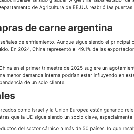
 Departamento de Agricultura de EE.UU. reabrió las puertas 
pras de carne argentina
señales de enfriamiento. Aunque sigue siendo el principal 
ido. En 2024, China representó el 49.1% de las exportacion
China en el primer trimestre de 2025 sugiere un agotamien
una menor demanda interna podrían estar influyendo en est
ependencia de un solo cliente.
ales
cados como Israel y la Unión Europea están ganando releva
tras que la UE sigue siendo un socio clave, especialmente 
ductos del sector cárnico a más de 50 países, lo que resal