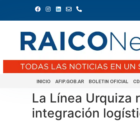
INICIO
AFIP.GOB.AR
BOLETIN OFICIAL
CD
La Línea Urquiza 
integración logíst