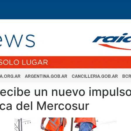
A.ORG.AR
ARGENTINA.GOB.AR
CANCILLERIA.GOB.AR
BCR
recibe un nuevo impulso
ica del Mercosur