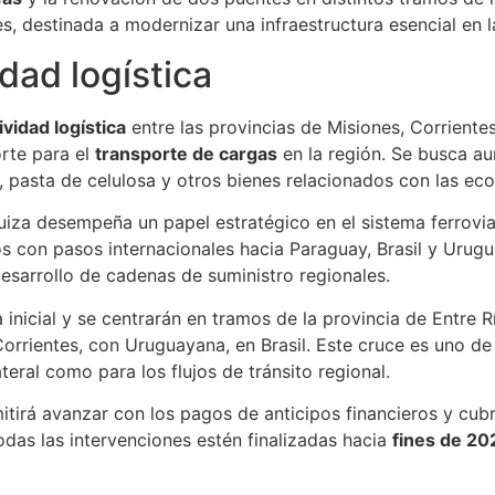
es, destinada a modernizar una infraestructura esencial en
dad logística
vidad logística
entre las provincias de Misiones, Corriente
orte para el
transporte de cargas
en la región. Se busca au
pasta de celulosa y otros bienes relacionados con las eco
quiza desempeña un papel estratégico en el sistema ferrovi
os con pasos internacionales hacia Paraguay, Brasil y Uru
desarrollo de cadenas de suministro regionales.
inicial y se centrarán en tramos de la provincia de Entre 
Corrientes, con Uruguayana, en Brasil. Este cruce es uno de
teral como para los flujos de tránsito regional.
irá avanzar con los pagos de anticipos financieros y cubri
das las intervenciones estén finalizadas hacia
fines de 20