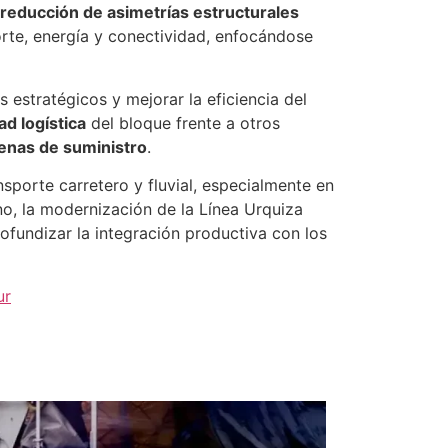
reducción de asimetrías estructurales
orte, energía y conectividad, enfocándose
s estratégicos y mejorar la eficiencia del
ad logística
del bloque frente a otros
enas de suministro
.
sporte carretero y fluvial, especialmente en
no, la modernización de la Línea Urquiza
ofundizar la integración productiva con los
ur