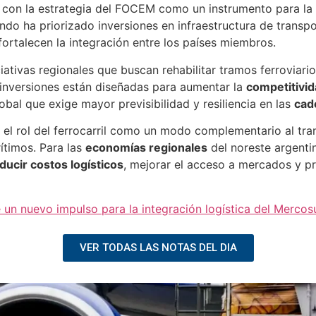
a con la estrategia del FOCEM como un instrumento para la
ndo ha priorizado inversiones en infraestructura de transp
ortalecen la integración entre los países miembros.
iativas regionales que buscan rehabilitar tramos ferroviario
s inversiones están diseñadas para aumentar la
competitivid
obal que exige mayor previsibilidad y resiliencia en las
cad
el rol del ferrocarril como un modo complementario al tran
ítimos. Para las
economías regionales
del noreste argenti
ducir costos logísticos
, mejorar el acceso a mercados y pr
 un nuevo impulso para la integración logística del Mercos
VER TODAS LAS NOTAS DEL DIA