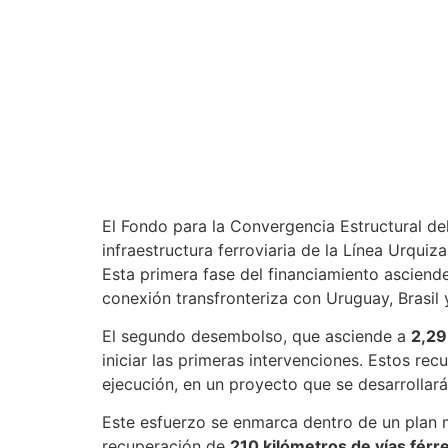
El Fondo para la Convergencia Estructural d
infraestructura ferroviaria de la Línea Urquiz
Esta primera fase del financiamiento asciend
conexión transfronteriza con Uruguay, Brasil 
El segundo desembolso, que asciende a
2,29
iniciar las primeras intervenciones. Estos rec
ejecución, en un proyecto que se desarrollará 
Este esfuerzo se enmarca dentro de un plan 
recuperación de
210 kilómetros de vías férr