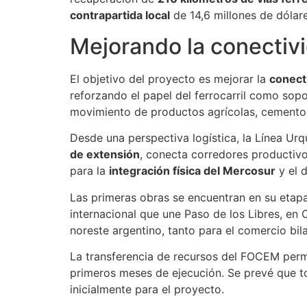
contrapartida local
de 14,6 millones de dólar
Mejorando la conectivi
El objetivo del proyecto es mejorar la
conecti
reforzando el papel del ferrocarril como sop
movimiento de productos agrícolas, cemento, 
Desde una perspectiva logística, la Línea Ur
de extensión
, conecta corredores productiv
para la
integración física del Mercosur
y el 
Las primeras obras se encuentran en su etapa 
internacional que une Paso de los Libres, en 
noreste argentino, tanto para el comercio bila
La transferencia de recursos del FOCEM permit
primeros meses de ejecución. Se prevé que to
inicialmente para el proyecto.