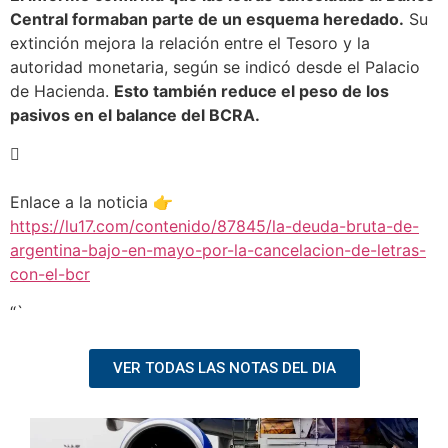
Central formaban parte de un esquema heredado.
Su
extinción mejora la relación entre el Tesoro y la
autoridad monetaria, según se indicó desde el Palacio
de Hacienda.
Esto también reduce el peso de los
pasivos en el balance del BCRA.
Enlace a la noticia 👉
https://lu17.com/contenido/87845/la-deuda-bruta-de-
argentina-bajo-en-mayo-por-la-cancelacion-de-letras-
con-el-bcr
“`
VER TODAS LAS NOTAS DEL DIA