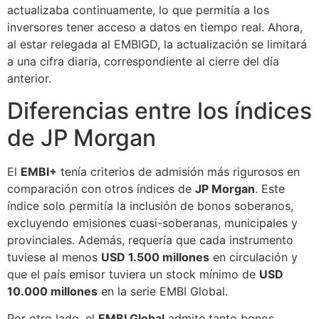
actualizaba continuamente, lo que permitía a los
inversores tener acceso a datos en tiempo real. Ahora,
al estar relegada al EMBIGD, la actualización se limitará
a una cifra diaria, correspondiente al cierre del día
anterior.
Diferencias entre los índices
de JP Morgan
El
EMBI+
tenía criterios de admisión más rigurosos en
comparación con otros índices de
JP Morgan
. Este
índice solo permitía la inclusión de bonos soberanos,
excluyendo emisiones cuasi-soberanas, municipales y
provinciales. Además, requería que cada instrumento
tuviese al menos
USD 1.500 millones
en circulación y
que el país emisor tuviera un stock mínimo de
USD
10.000 millones
en la serie EMBI Global.
Por otro lado, el
EMBI Global
admite tanto bonos