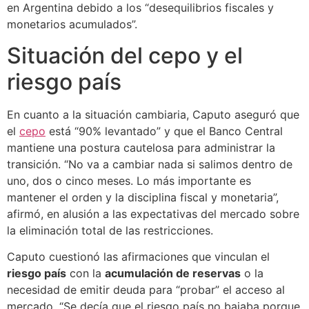
en Argentina debido a los “desequilibrios fiscales y
monetarios acumulados”.
Situación del cepo y el
riesgo país
En cuanto a la situación cambiaria, Caputo aseguró que
el
cepo
está “90% levantado” y que el Banco Central
mantiene una postura cautelosa para administrar la
transición. “No va a cambiar nada si salimos dentro de
uno, dos o cinco meses. Lo más importante es
mantener el orden y la disciplina fiscal y monetaria”,
afirmó, en alusión a las expectativas del mercado sobre
la eliminación total de las restricciones.
Caputo cuestionó las afirmaciones que vinculan el
riesgo país
con la
acumulación de reservas
o la
necesidad de emitir deuda para “probar” el acceso al
mercado. “Se decía que el riesgo país no bajaba porque