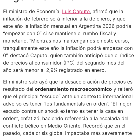
El ministro de Economía,
Luis Caputo
, afirmó que la
inflación de febrero será inferior a la de enero, y que
este año la inflación mensual en Argentina 2026 podría
“empezar con 0” si se mantiene el rumbo fiscal y
monetario. “Mientras nos mantengamos en este curso,
tranquilamente este año la inflación podrá empezar con
0”, destacó Caputo, quien también anticipó que el índice
de precios al consumidor (IPC) del segundo mes del
año será menor al 2,9% registrado en enero.
El ministro subrayó que la desaceleración de precios es
resultado del
ordenamiento macroeconómico
y reiteró
que el principal “escudo” ante un contexto internacional
adverso es tener “los fundamentals en orden”. “El mejor
escudo contra un shock externo es tener la casa en
orden”, enfatizó, haciendo referencia a la escalada del
conflicto bélico en Medio Oriente. Recordó que en el
pasado, cada crisis global impactaba más severamente