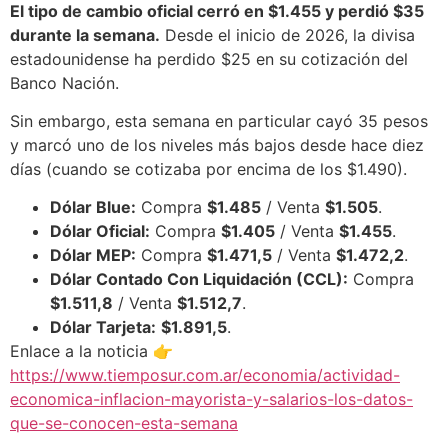
El tipo de cambio oficial cerró en $1.455 y perdió $35
durante la semana.
Desde el inicio de 2026, la divisa
estadounidense ha perdido $25 en su cotización del
Banco Nación.
Sin embargo, esta semana en particular cayó 35 pesos
y marcó uno de los niveles más bajos desde hace diez
días (cuando se cotizaba por encima de los $1.490).
Dólar Blue:
Compra
$1.485
/ Venta
$1.505
.
Dólar Oficial:
Compra
$1.405
/ Venta
$1.455
.
Dólar MEP:
Compra
$1.471,5
/ Venta
$1.472,2
.
Dólar Contado Con Liquidación (CCL):
Compra
$1.511,8
/ Venta
$1.512,7
.
Dólar Tarjeta:
$1.891,5
.
Enlace a la noticia 👉
https://www.tiemposur.com.ar/economia/actividad-
economica-inflacion-mayorista-y-salarios-los-datos-
que-se-conocen-esta-semana