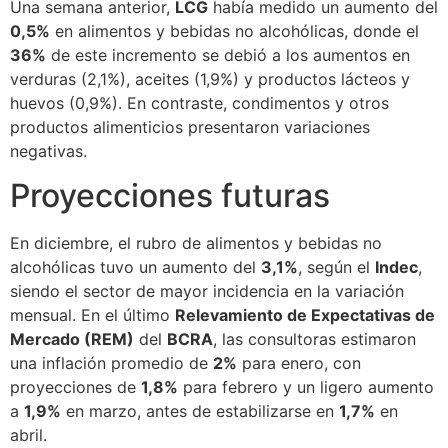
Una semana anterior,
LCG
había medido un aumento del
0,5%
en alimentos y bebidas no alcohólicas, donde el
36%
de este incremento se debió a los aumentos en
verduras (2,1%), aceites (1,9%) y productos lácteos y
huevos (0,9%). En contraste, condimentos y otros
productos alimenticios presentaron variaciones
negativas.
Proyecciones futuras
En diciembre, el rubro de alimentos y bebidas no
alcohólicas tuvo un aumento del
3,1%
, según el
Indec
,
siendo el sector de mayor incidencia en la variación
mensual. En el último
Relevamiento de Expectativas de
Mercado (REM)
del
BCRA
, las consultoras estimaron
una inflación promedio de
2%
para enero, con
proyecciones de
1,8%
para febrero y un ligero aumento
a
1,9%
en marzo, antes de estabilizarse en
1,7%
en
abril.