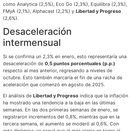
como Analytica (2,5%), Eco Go (2,3%), Equilibra (2,3%),
FMyA (2,1%), Alphacast (2,2%) y
Libertad y Progreso
(2,6%).
Desaceleración
intermensual
Si se confirma un 2,3% en enero, esto representaría una
desaceleración de
0,5 puntos porcentuales (p.p.)
respecto al mes anterior, regresando a niveles de
octubre. Esto también marcaría el fin de una racha de
aceleración que comenzó en agosto de 2025.
El análisis de
Libertad y Progreso
indica que la inflación
ha mostrado una tendencia a la baja en las últimas
semanas. En las dos primeras semanas de enero, se
registraron incrementos del 0,8%, mientras que en la
tercera semana, el aumento se moderó al 0,6%. Con
esta dinámica, se prevé que el mes cierre en torno al