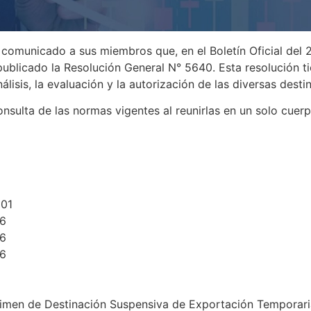
omunicado a sus miembros que, en el Boletín Oficial del 
blicado la Resolución General N° 5640. Esta resolución ti
lisis, la evaluación y la autorización de las diversas dest
onsulta de las normas vigentes al reunirlas en un solo cuer
001
16
16
16
égimen de Destinación Suspensiva de Exportación Temporari