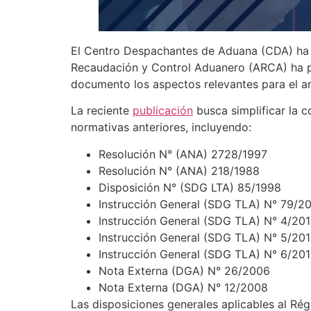
El Centro Despachantes de Aduana (CDA) ha c
Recaudación y Control Aduanero (ARCA) ha pu
documento los aspectos relevantes para el aná
La reciente
publicación
busca simplificar la c
normativas anteriores, incluyendo:
Resolución N° (ANA) 2728/1997
Resolución N° (ANA) 218/1988
Disposición N° (SDG LTA) 85/1998
Instrucción General (SDG TLA) N° 79/2
Instrucción General (SDG TLA) N° 4/20
Instrucción General (SDG TLA) N° 5/20
Instrucción General (SDG TLA) N° 6/20
Nota Externa (DGA) N° 26/2006
Nota Externa (DGA) N° 12/2008
Las disposiciones generales aplicables al R