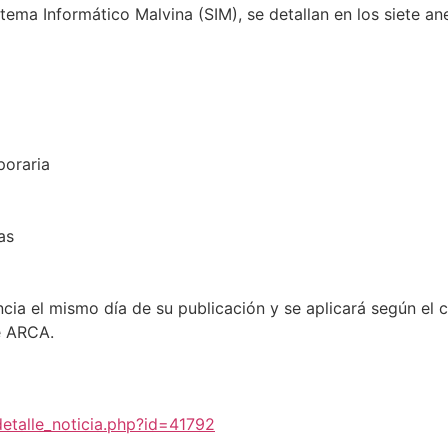
istema Informático Malvina (SIM), se detallan en los siete 
poraria
as
cia el mismo día de su publicación y se aplicará según el 
e ARCA.
detalle_noticia.php?id=41792