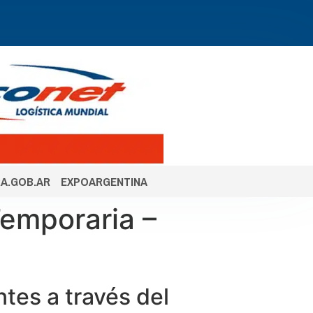
A.GOB.AR
EXPOARGENTINA
Temporaria –
ntes a través del