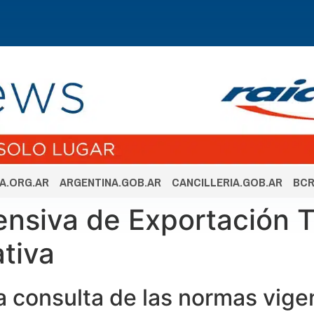
A.ORG.AR
ARGENTINA.GOB.AR
CANCILLERIA.GOB.AR
BCR
ensiva de Exportación 
tiva
 la consulta de las normas vige