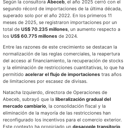
Según la consultora
Abeceb
, el año 2025 cerró con el
segundo récord de importaciones de la última década,
superado solo por el año 2022. En los primeros 11
meses de 2025, se registraron importaciones por un
total de
US$ 70.235 millones
, un aumento respecto a
los
US$ 60.775 millones
de 2024.
Entre las razones de este crecimiento se destacan la
normalización de las reglas comerciales, la reapertura
del acceso al financiamiento, la recuperación de stocks
y la eliminación de restricciones cuantitativas, lo que ha
permitido
acelerar el flujo de importaciones
tras años
de limitaciones por escasez de divisas.
Natacha Izquierdo, directora de Operaciones de
Abeceb, subrayó que la
liberalización gradual del
mercado cambiario
, la consolidación fiscal y la
eliminación de la mayoría de las restricciones han
reconfigurado los incentivos para el comercio exterior.
Este contexto ha propiciado un
desacople transitorio