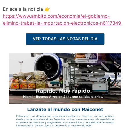
Enlace a la noticia 👉
https://www.ambito.com/economia/el-gobierno-
elimino-trabas-la-importacion-electronicos-n6117349
VER TODAS LAS NOTAS DEL DIA