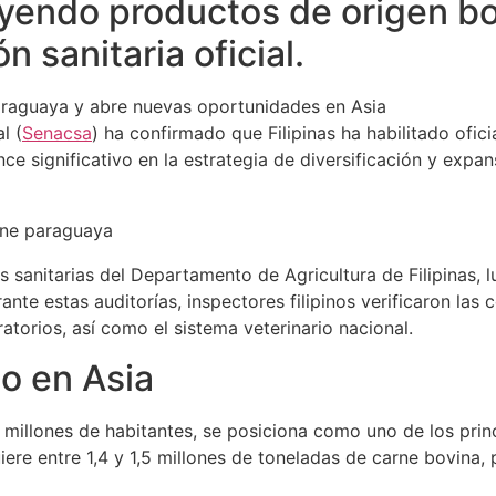
yendo productos de origen bov
n sanitaria oficial.
l (
Senacsa
) ha confirmado que Filipinas ha habilitado ofic
ce significativo en la estrategia de diversificación y exp
s sanitarias del Departamento de Agricultura de Filipinas, 
nte estas auditorías, inspectores filipinos verificaron las 
ratorios, así como el sistema veterinario nacional.
o en Asia
5 millones de habitantes, se posiciona como uno de los pri
iere entre 1,4 y 1,5 millones de toneladas de carne bovina, p