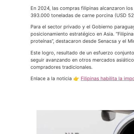
En 2024, las compras filipinas alcanzaron lo
393.000 toneladas de carne porcina (USD 527
Para el sector privado y el Gobierno paragua
posicionamiento estratégico en Asia. “Filipi
proteínas”, destacaron desde Senacsa y el Min
Este logro, resultado de un esfuerzo conjunto 
seguir avanzando en otros mercados asiáticos
compradores tradicionales.
Enlace a la noticia 👉
Filipinas habilita la i