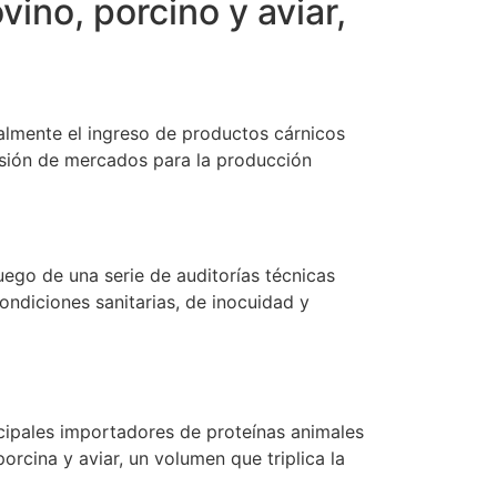
ino, porcino y aviar,
ialmente el ingreso de productos cárnicos
ansión de mercados para la producción
luego de una serie de auditorías técnicas
condiciones sanitarias, de inocuidad y
ncipales importadores de proteínas animales
orcina y aviar, un volumen que triplica la