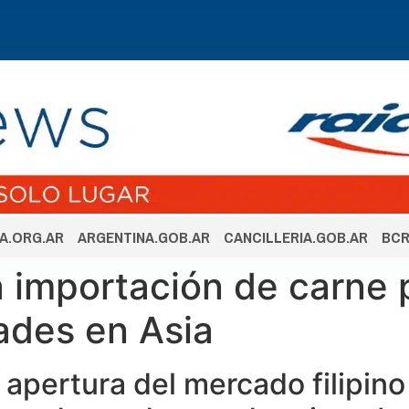
A.ORG.AR
ARGENTINA.GOB.AR
CANCILLERIA.GOB.AR
BCR
 la importación de carne
ades en Asia
 apertura del mercado filipino