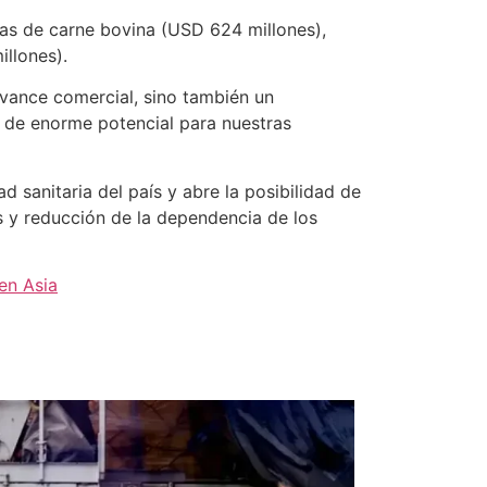
das de carne bovina (USD 624 millones),
llones).
avance comercial, sino también un
o de enorme potencial para nuestras
d sanitaria del país y abre la posibilidad de
s y reducción de la dependencia de los
en Asia