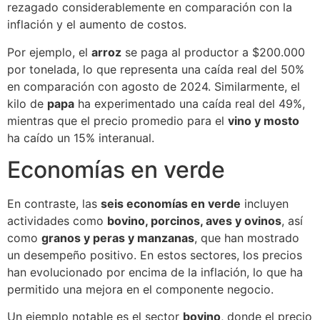
rezagado considerablemente en comparación con la
inflación y el aumento de costos.
Por ejemplo, el
arroz
se paga al productor a $200.000
por tonelada, lo que representa una caída real del 50%
en comparación con agosto de 2024. Similarmente, el
kilo de
papa
ha experimentado una caída real del 49%,
mientras que el precio promedio para el
vino y mosto
ha caído un 15% interanual.
Economías en verde
En contraste, las
seis economías en verde
incluyen
actividades como
bovino, porcinos, aves y ovinos
, así
como
granos y peras y manzanas
, que han mostrado
un desempeño positivo. En estos sectores, los precios
han evolucionado por encima de la inflación, lo que ha
permitido una mejora en el componente negocio.
Un ejemplo notable es el sector
bovino
, donde el precio