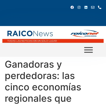
Ganadoras y
perdedoras: las
cinco economías
regionales que