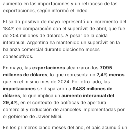
aumento en las importaciones y un retroceso de las
exportaciones, según informó el Indec.
El saldo positivo de mayo representó un incremento del
184% en comparación con el superávit de abril, que fue
de 204 millones de dólares. A pesar de la caída
interanual, Argentina ha mantenido un superávit en la
balanza comercial durante dieciocho meses
consecutivos.
En mayo, las
exportaciones
alcanzaron los
7095
millones de dólares
, lo que representa un
7,4% menos
que en el mismo mes de 2024. Por otro lado, las
importaciones
se dispararon a
6488 millones de
dólares
, lo que implica un
aumento interanual del
29,4%
, en el contexto de políticas de apertura
comercial y reducción de aranceles implementadas por
el gobierno de Javier Milei.
En los primeros cinco meses del año, el país acumuló un