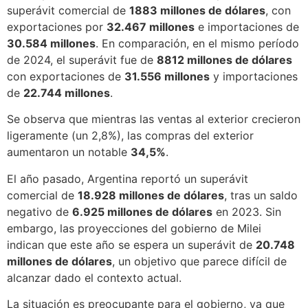
superávit comercial de
1883 millones de dólares
, con
exportaciones por
32.467 millones
e importaciones de
30.584 millones
. En comparación, en el mismo período
de 2024, el superávit fue de
8812 millones de dólares
con exportaciones de
31.556 millones
y importaciones
de
22.744 millones
.
Se observa que mientras las ventas al exterior crecieron
ligeramente (un 2,8%), las compras del exterior
aumentaron un notable
34,5%
.
El año pasado, Argentina reportó un superávit
comercial de
18.928 millones de dólares
, tras un saldo
negativo de
6.925 millones de dólares
en 2023. Sin
embargo, las proyecciones del gobierno de Milei
indican que este año se espera un superávit de
20.748
millones de dólares
, un objetivo que parece difícil de
alcanzar dado el contexto actual.
La situación es preocupante para el gobierno, ya que