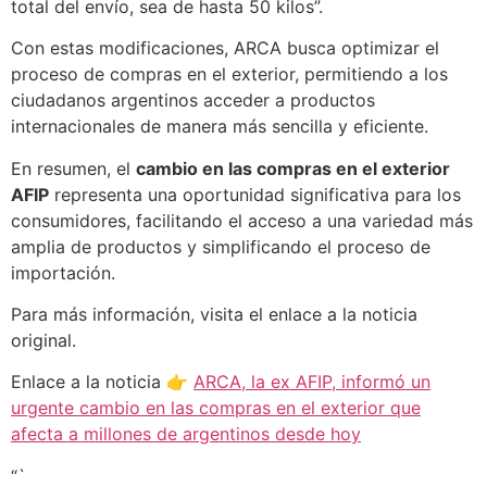
total del envío, sea de hasta 50 kilos”.
Con estas modificaciones, ARCA busca optimizar el
proceso de compras en el exterior, permitiendo a los
ciudadanos argentinos acceder a productos
internacionales de manera más sencilla y eficiente.
En resumen, el
cambio en las compras en el exterior
AFIP
representa una oportunidad significativa para los
consumidores, facilitando el acceso a una variedad más
amplia de productos y simplificando el proceso de
importación.
Para más información, visita el enlace a la noticia
original.
Enlace a la noticia 👉
ARCA, la ex AFIP, informó un
urgente cambio en las compras en el exterior que
afecta a millones de argentinos desde hoy
“`